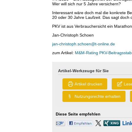
Wer will sich nur 5 Jahre versichern?
Interessant wäre doch mal die konkrete B
20 oder 30 Jahre Laufzeit. Das sagt doch d
PKV ist aus Verbrauchersicht ein Marathon,
Jan-Christoph Schoen
jan-christoph.schoen@t-online.de
zum Artikel:
M&M-Rating PKV-Beitragsstabili
Artikel-Werkzeuge für Sie
Artikel drucken
Lese
§
Nutzungsrechte erhalten
Diese Seite empfehlen