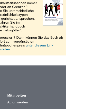
rkaufssituationen immer
eder an Grenzen?
e Sie unterschiedliche
rsönlichkeitstypen
elgerichtet ansprechen,
fahren Sie im
aktikerhandbuch
ertriebsgötter“.
teressiert? Dann können Sie das Buch ab
fort zum vergünstigten
hnäppchenpreis
unter diesem Link
stellen.
Mitarbeiten
Autor werden