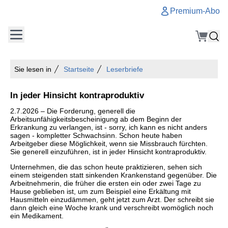
Premium-Abo
Sie lesen in
Startseite
Leserbriefe
In jeder Hinsicht kontraproduktiv
2.7.2026 – Die Forderung, generell die
Arbeitsunfähigkeitsbescheinigung ab dem Beginn der
Erkrankung zu verlangen, ist - sorry, ich kann es nicht anders
sagen - kompletter Schwachsinn. Schon heute haben
Arbeitgeber diese Möglichkeit, wenn sie Missbrauch fürchten.
Sie generell einzuführen, ist in jeder Hinsicht kontraproduktiv.
Unternehmen, die das schon heute praktizieren, sehen sich
einem steigenden statt sinkenden Krankenstand gegenüber. Die
Arbeitnehmerin, die früher die ersten ein oder zwei Tage zu
Hause geblieben ist, um zum Beispiel eine Erkältung mit
Hausmitteln einzudämmen, geht jetzt zum Arzt. Der schreibt sie
dann gleich eine Woche krank und verschreibt womöglich noch
ein Medikament.