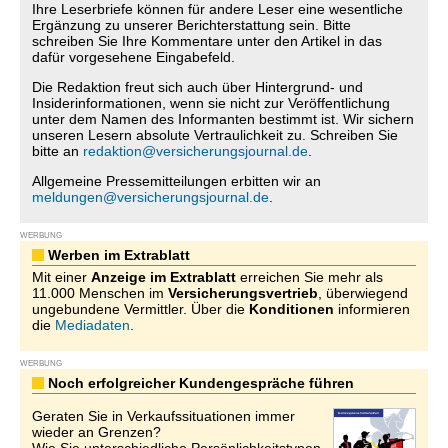
Ihre Leserbriefe können für andere Leser eine wesentliche
Ergänzung zu unserer Berichterstattung sein. Bitte
schreiben Sie Ihre Kommentare unter den Artikel in das
dafür vorgesehene Eingabefeld.
Die Redaktion freut sich auch über Hintergrund- und
Insiderinformationen, wenn sie nicht zur Veröffentlichung
unter dem Namen des Informanten bestimmt ist. Wir sichern
unseren Lesern absolute Vertraulichkeit zu. Schreiben Sie
bitte an
redaktion@versicherungsjournal.de
.
Allgemeine Pressemitteilungen erbitten wir an
meldungen@versicherungsjournal.de
.
WERBUNG
Werben im Extrablatt
Mit einer
Anzeige im Extrablatt
erreichen Sie mehr als
11.000 Menschen im
Versicherungsvertrieb
, überwiegend
ungebundene Vermittler. Über die
Konditionen
informieren
die
Mediadaten
.
WERBUNG
Noch erfolgreicher Kundengespräche führen
Geraten Sie in Verkaufssituationen immer
wieder an Grenzen?