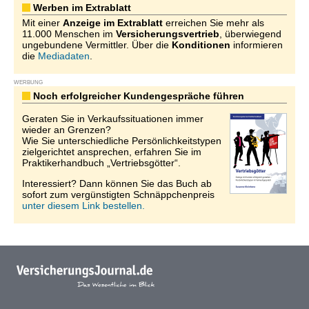
Werben im Extrablatt
Mit einer
Anzeige im Extrablatt
erreichen Sie mehr als
11.000 Menschen im
Versicherungsvertrieb
, überwiegend
ungebundene Vermittler. Über die
Konditionen
informieren
die
Mediadaten
.
WERBUNG
Noch erfolgreicher Kundengespräche führen
Geraten Sie in Verkaufssituationen immer
wieder an Grenzen?
Wie Sie unterschiedliche Persönlichkeitstypen
zielgerichtet ansprechen, erfahren Sie im
Praktikerhandbuch „Vertriebsgötter“.
Interessiert? Dann können Sie das Buch ab
sofort zum vergünstigten Schnäppchenpreis
unter diesem Link bestellen.