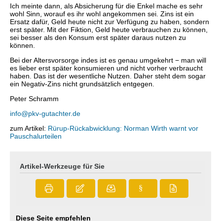
Ich meinte dann, als Absicherung für die Enkel mache es sehr
wohl Sinn, worauf es ihr wohl angekommen sei. Zins ist ein
Ersatz dafür, Geld heute nicht zur Verfügung zu haben, sondern
erst später. Mit der Fiktion, Geld heute verbrauchen zu können,
sei besser als den Konsum erst später daraus nutzen zu
können.
Bei der Altersvorsorge indes ist es genau umgekehrt − man will
es lieber erst später konsumieren und nicht vorher verbraucht
haben. Das ist der wesentliche Nutzen. Daher steht dem sogar
ein Negativ-Zins nicht grundsätzlich entgegen.
Peter Schramm
info@pkv-gutachter.de
zum Artikel:
Rürup-Rückabwicklung: Norman Wirth warnt vor
Pauschalurteilen
Artikel-Werkzeuge für Sie
§
Diese Seite empfehlen