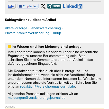
Schlagwörter zu diesem Artikel
Altersvorsorge
·
Lebensversicherung
·
Private Krankenversicherung
·
Rürup
Ihr Wissen und Ihre Meinung sind gefragt
Ihre Leserbriefe können für andere Leser eine wesentliche
Ergänzung zu unserer Berichterstattung sein. Bitte
schreiben Sie Ihre Kommentare unter den Artikel in das
dafür vorgesehene Eingabefeld.
Die Redaktion freut sich auch über Hintergrund- und
Insiderinformationen, wenn sie nicht zur Veröffentlichung
unter dem Namen des Informanten bestimmt ist. Wir sichern
unseren Lesern absolute Vertraulichkeit zu. Schreiben Sie
bitte an
redaktion@versicherungsjournal.de
.
Allgemeine Pressemitteilungen erbitten wir an
meldungen@versicherungsjournal.de
.
WERBUNG