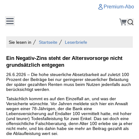
Premium-Abo
Sie lesen in
Startseite
Leserbriefe
Ein Negativ-Zins steht der Altersvorsorge nicht
grundsätzlich entgegen
26.6.2026 – Die hohe steuerliche Absetzbarkeit auf zuletzt 100
Prozent der Beiträge bei nur geringerer steuerlicher Belastung
der später gezahlten Renten muss beim Nutzen jedenfalls auch
berücksichtigt werden.
Tatsächlich kommt es auf den Einzelfall an, und was der
Versicherte wünschte. Vor Jahren meldete sich hier ein Anwalt
wegen einer 78-Jährigen, der die Bank eine
Lebensversicherung auf Endalter 100 vermittelt hatte, mit hoher
(und teurer) Todesfalleistung für zwei Enkel. Das sei doch eine
offensichtliche Falschberatung, denn Alter 100 erlebe sie ja eher
nicht mehr, und bis dahin habe sie mehr an Beitrag gezahlt als
die Ablaufleistung wert sei.