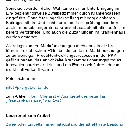
Seinerzeit wurden daher Wahltarife nur für Unterbringung im
Ein- beziehungsweise Zweibettzimmer durch Krankenkassen
eingeführt. Ohne Alterungsrückstellung mit vergleichbaren
Beitragsstaffeln. Und nicht nur ohne Risikoprüfung, sondern
auch für bereits angeratene Krankenhausaufenthalte, außer für
bereits verordnete. Und auch die Zuzahlungen im Krankenhaus
wurden erstattet.
Allerdings können Marktforschungen auch ganz in die Irre
führen. Es gab schon Fälle, bei denen teure Marktforschungen
zu aufwendigen Produktentwicklungsprozessen in der PKV
geführt haben, das entwickelte Krankenversicherungsprodukt
Innovationspreise erhielt − und am Ende nach Jahren davon
exakt null verkauft waren.
Peter Schramm
info@pkv-gutachter.de
zum Artikel: „
Kein Chefarzt – Was bietet der neue Tarif
„Krankenhaus easy“ der Axa?
”.
Leserbrief zum Artikel
Zwei- oder Einbettzimmer mit Abstand die attraktivste Leistung