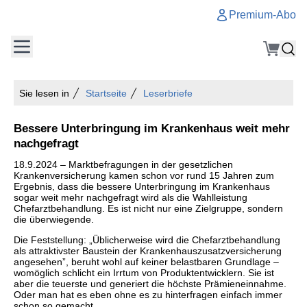
Premium-Abo
Sie lesen in
Startseite
Leserbriefe
Bessere Unterbringung im Krankenhaus weit mehr
nachgefragt
18.9.2024 – Marktbefragungen in der gesetzlichen
Krankenversicherung kamen schon vor rund 15 Jahren zum
Ergebnis, dass die bessere Unterbringung im Krankenhaus
sogar weit mehr nachgefragt wird als die Wahlleistung
Chefarztbehandlung. Es ist nicht nur eine Zielgruppe, sondern
die überwiegende.
Die Feststellung: „Üblicherweise wird die Chefarztbehandlung
als attraktivster Baustein der Krankenhauszusatzversicherung
angesehen”, beruht wohl auf keiner belastbaren Grundlage –
womöglich schlicht ein Irrtum von Produktentwicklern. Sie ist
aber die teuerste und generiert die höchste Prämieneinnahme.
Oder man hat es eben ohne es zu hinterfragen einfach immer
schon so gemacht.