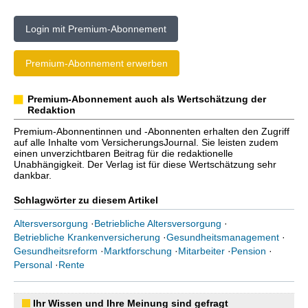
Login mit Premium-Abonnement
Premium-Abonnement erwerben
Premium-Abonnement auch als Wertschätzung der
Redaktion
Premium-Abonnentinnen und -Abonnenten erhalten den Zugriff
auf alle Inhalte vom VersicherungsJournal. Sie leisten zudem
einen unverzichtbaren Beitrag für die redaktionelle
Unabhängigkeit. Der Verlag ist für diese Wertschätzung sehr
dankbar.
Schlagwörter zu diesem Artikel
Altersversorgung
·
Betriebliche Altersversorgung
·
Betriebliche Krankenversicherung
·
Gesundheitsmanagement
·
Gesundheitsreform
·
Marktforschung
·
Mitarbeiter
·
Pension
·
Personal
·
Rente
Ihr Wissen und Ihre Meinung sind gefragt