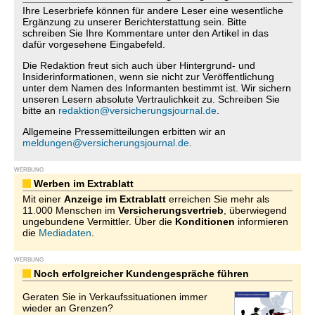
Ihre Leserbriefe können für andere Leser eine wesentliche
Ergänzung zu unserer Berichterstattung sein. Bitte
schreiben Sie Ihre Kommentare unter den Artikel in das
dafür vorgesehene Eingabefeld.
Die Redaktion freut sich auch über Hintergrund- und
Insiderinformationen, wenn sie nicht zur Veröffentlichung
unter dem Namen des Informanten bestimmt ist. Wir sichern
unseren Lesern absolute Vertraulichkeit zu. Schreiben Sie
bitte an
redaktion@versicherungsjournal.de
.
Allgemeine Pressemitteilungen erbitten wir an
meldungen@versicherungsjournal.de
.
WERBUNG
Werben im Extrablatt
Mit einer
Anzeige im Extrablatt
erreichen Sie mehr als
11.000 Menschen im
Versicherungsvertrieb
, überwiegend
ungebundene Vermittler. Über die
Konditionen
informieren
die
Mediadaten
.
WERBUNG
Noch erfolgreicher Kundengespräche führen
Geraten Sie in Verkaufssituationen immer
wieder an Grenzen?