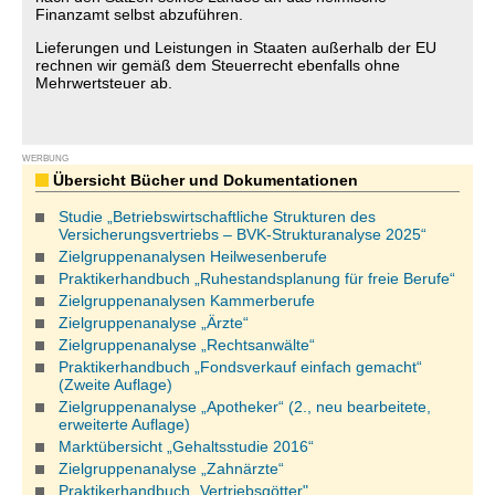
Finanzamt selbst abzuführen.
Lieferungen und Leistungen in Staaten außerhalb der EU
rechnen wir gemäß dem Steuerrecht ebenfalls ohne
Mehrwertsteuer ab.
WERBUNG
Übersicht Bücher und Dokumentationen
Studie „Betriebswirtschaftliche Strukturen des
Versicherungsvertriebs – BVK-Strukturanalyse 2025“
Zielgruppenanalysen Heilwesenberufe
Praktikerhandbuch „Ruhestandsplanung für freie Berufe“
Zielgruppenanalysen Kammerberufe
Zielgruppenanalyse „Ärzte“
Zielgruppenanalyse „Rechtsanwälte“
Praktikerhandbuch „Fondsverkauf einfach gemacht“
(Zweite Auflage)
Zielgruppenanalyse „Apotheker“ (2., neu bearbeitete,
erweiterte Auflage)
Marktübersicht „Gehaltsstudie 2016“
Zielgruppenanalyse „Zahnärzte“
Praktikerhandbuch „Vertriebsgötter"