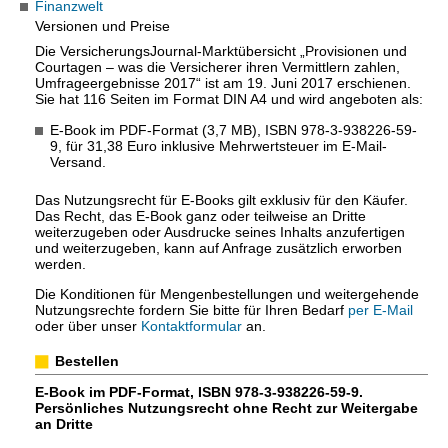
Finanzwelt
Versionen und Preise
Die VersicherungsJournal-Marktübersicht „Provisionen und
Courtagen – was die Versicherer ihren Vermittlern zahlen,
Umfrageergebnisse 2017“ ist am 19. Juni 2017 erschienen.
Sie hat 116 Seiten im Format DIN A4 und wird angeboten als:
E-Book im PDF-Format (3,7 MB), ISBN 978-3-938226-59-
9, für 31,38 Euro inklusive Mehrwertsteuer im E-Mail-
Versand.
Das Nutzungsrecht für E-Books gilt exklusiv für den Käufer.
Das Recht, das E-Book ganz oder teilweise an Dritte
weiterzugeben oder Ausdrucke seines Inhalts anzufertigen
und weiterzugeben, kann auf Anfrage zusätzlich erworben
werden.
Die Konditionen für Mengenbestellungen und weitergehende
Nutzungsrechte fordern Sie bitte für Ihren Bedarf
per E-Mail
oder über unser
Kontaktformular
an.
Bestellen
E-Book im PDF-Format, ISBN 978-3-938226-59-9.
Persönliches Nutzungsrecht ohne Recht zur Weitergabe
an Dritte