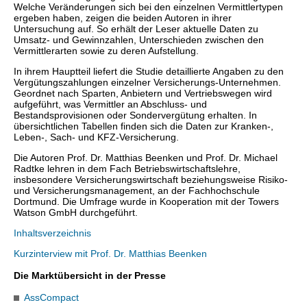
Welche Veränderungen sich bei den einzelnen Vermittlertypen
ergeben haben, zeigen die beiden Autoren in ihrer
Untersuchung auf. So erhält der Leser aktuelle Daten zu
Umsatz- und Gewinnzahlen, Unterschieden zwischen den
Vermittlerarten sowie zu deren Aufstellung.
In ihrem Hauptteil liefert die Studie detaillierte Angaben zu den
Vergütungszahlungen einzelner Versicherungs-Unternehmen.
Geordnet nach Sparten, Anbietern und Vertriebswegen wird
aufgeführt, was Vermittler an Abschluss- und
Bestandsprovisionen oder Sondervergütung erhalten. In
übersichtlichen Tabellen finden sich die Daten zur Kranken-,
Leben-, Sach- und KFZ-Versicherung.
Die Autoren Prof. Dr. Matthias Beenken und Prof. Dr. Michael
Radtke lehren in dem Fach Betriebswirtschaftslehre,
insbesondere Versicherungswirtschaft beziehungsweise Risiko-
und Versicherungsmanagement, an der Fachhochschule
Dortmund. Die Umfrage wurde in Kooperation mit der Towers
Watson GmbH durchgeführt.
Inhaltsverzeichnis
Kurzinterview mit Prof. Dr. Matthias Beenken
Die Marktübersicht in der Presse
AssCompact