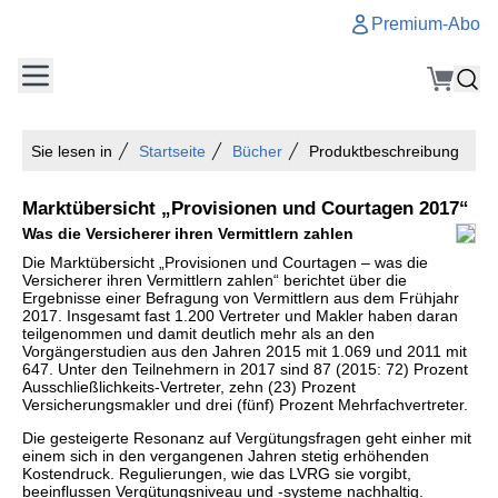
Premium-Abo
Sie lesen in
Startseite
Bücher
Produktbeschreibung
Marktübersicht „Provisionen und Courtagen 2017“
Was die Versicherer ihren Vermittlern zahlen
Die Marktübersicht „Provisionen und Courtagen – was die
Versicherer ihren Vermittlern zahlen“ berichtet über die
Ergebnisse einer Befragung von Vermittlern aus dem Frühjahr
2017. Insgesamt fast 1.200 Vertreter und Makler haben daran
teilgenommen und damit deutlich mehr als an den
Vorgängerstudien aus den Jahren 2015 mit 1.069 und 2011 mit
647. Unter den Teilnehmern in 2017 sind 87 (2015: 72) Prozent
Ausschließlichkeits-Vertreter, zehn (23) Prozent
Versicherungsmakler und drei (fünf) Prozent Mehrfachvertreter.
Die gesteigerte Resonanz auf Vergütungsfragen geht einher mit
einem sich in den vergangenen Jahren stetig erhöhenden
Kostendruck. Regulierungen, wie das LVRG sie vorgibt,
beeinflussen Vergütungsniveau und -systeme nachhaltig.