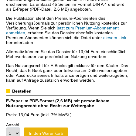
erschienen. Es umfasst 46 Seiten im Format DIN A 4 und wird
als E-Paper (PDF-Datei, 2,6 MB) angeboten.
Die Publikation steht den Premium-Abonnenten des
VersicherungsJournals zur persönlichen Nutzung kostenlos zur
Verfügung. Wenn Sie sich
jetzt zum Premium-Abonnement
anmelden
, erhalten Sie das Dossier ebenfalls kostenlos.
Premium-Abonnenten können sich die Datei unter
diesem Link
herunterladen.
Alternativ können Sie das Dossier für 13,04 Euro einschließlich
Mehrwertsteuer zur persönlichen Nutzung erwerben.
Das Nutzungsrecht für E-Books gilt exklusiv für den Käufer. Das
Recht, das E-Book ganz oder teilweise an Dritte weiterzugeben
oder Ausdrucke seines Inhalts anzufertigen und weiterzugeben,
kann auf Anfrage zusätzlich erworben werden.
Bestellen
E-Paper im PDF-Format (2,6 MB) mit persönlichem
Nutzungsrecht ohne Recht zur Weitergabe
Preis: 13,04 Euro (inkl. 7% MwSt.)
Anzahl
In den Warenkorb