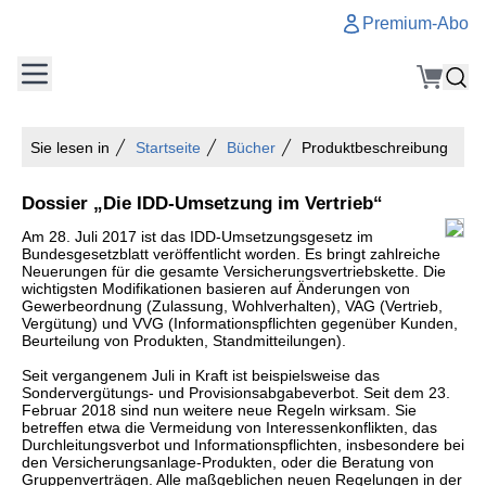
Premium-Abo
Sie lesen in
Startseite
Bücher
Produktbeschreibung
Dossier „Die IDD-Umsetzung im Vertrieb“
Am 28. Juli 2017 ist das IDD-Umsetzungsgesetz im
Bundesgesetzblatt veröffentlicht worden. Es bringt zahlreiche
Neuerungen für die gesamte Versicherungsvertriebskette. Die
wichtigsten Modifikationen basieren auf Änderungen von
Gewerbeordnung (Zulassung, Wohlverhalten), VAG (Vertrieb,
Vergütung) und VVG (Informationspflichten gegenüber Kunden,
Beurteilung von Produkten, Standmitteilungen).
Seit vergangenem Juli in Kraft ist beispielsweise das
Sondervergütungs- und Provisionsabgabeverbot. Seit dem 23.
Februar 2018 sind nun weitere neue Regeln wirksam. Sie
betreffen etwa die Vermeidung von Interessenkonflikten, das
Durchleitungsverbot und Informationspflichten, insbesondere bei
den Versicherungsanlage-Produkten, oder die Beratung von
Gruppenverträgen. Alle maßgeblichen neuen Regelungen in der