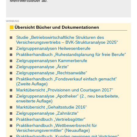
Mehrwertsteuer ab.
WERBUNG
Übersicht Bücher und Dokumentationen
Studie „Betriebswirtschaftliche Strukturen des
Versicherungsvertriebs – BVK-Strukturanalyse 2025“
Zielgruppenanalysen Heilwesenberufe
Praktikerhandbuch „Ruhestandsplanung für freie Berufe“
Zielgruppenanalysen Kammerberufe
Zielgruppenanalyse „Ärzte“
Zielgruppenanalyse „Rechtsanwälte“
Praktikerhandbuch „Fondsverkauf einfach gemacht“
(Zweite Auflage)
Marktübersicht „Provisionen und Courtagen 2017“
Zielgruppenanalyse „Apotheker“ (2., neu bearbeitete,
erweiterte Auflage)
Marktübersicht „Gehaltsstudie 2016“
Zielgruppenanalyse „Zahnärzte“
Praktikerhandbuch „Vertriebsgötter"
Praktikerhandbuch „Wettbewerbsrecht für
Versicherungsvermittler“ (Neuauflage)
Praktikerhandbuch „Kunden gewinnen mit Vorträgen"