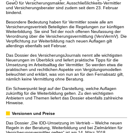
GewO für Versicherungsmakler, Ausschließlichkeits-Vermittler
und Versicherungsberater sind zudem seit dem 23. Februar
bindend.
Besondere Bedeutung haben für Vermittler sowie alle am
Versicherungsvertrieb Beteiligten die Regelungen zur künftigen
Weiterbildung. Sie sind Teil der noch offenen Neufassung der
Verordnung über die Versicherungsvermittlung (VersVermV). Die
Verpflichtung zur Weiterbildung nach neuen Auflagen gilt
allerdings ebenfalls seit Februar.
Das Dossier des VersicherungsJournals nennt alle wichtigsten
Neuerungen im Überblick und liefert praktische Tipps für die
Umsetzung im Arbeitsalltag der Vermittler. So werden etwa die
praktischen und rechtlichen Aspekte von Vergütungsmodellen
beleuchtet und erklärt, was von nun an für den Fernabsatz gilt,
nämlich keine Vermittlung ohne Beratung.
Ein Schwerpunkt liegt auf der Darstellung, welche Auflagen
zukünftig für die Weiterbildung gelten. Zu den wichtigsten
Anbietern und Themen liefert das Dossier ebenfalls zahlreiche
Hinweise.
Versionen und Preise
Das Dossier „Die IDD-Umsetzung im Vertrieb – Welche neuen
Regeln in der Beratung, Weiterbildung und bei Zielmärkten für
Versicherungsvermittler gelten“ ist am 14. März 2018