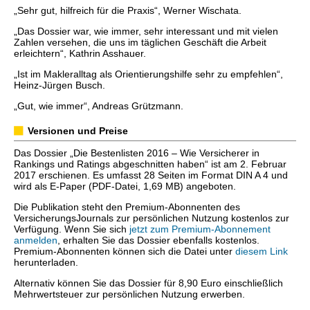
„Sehr gut, hilfreich für die Praxis“, Werner Wischata.
„Das Dossier war, wie immer, sehr interessant und mit vielen
Zahlen versehen, die uns im täglichen Geschäft die Arbeit
erleichtern“, Kathrin Asshauer.
„Ist im Makleralltag als Orientierungshilfe sehr zu empfehlen“,
Heinz-Jürgen Busch.
„Gut, wie immer“, Andreas Grützmann.
Versionen und Preise
Das Dossier „Die Bestenlisten 2016 – Wie Versicherer in
Rankings und Ratings abgeschnitten haben“ ist am 2. Februar
2017 erschienen. Es umfasst 28 Seiten im Format DIN A 4 und
wird als E-Paper (PDF-Datei, 1,69 MB) angeboten.
Die Publikation steht den Premium-Abonnenten des
VersicherungsJournals zur persönlichen Nutzung kostenlos zur
Verfügung. Wenn Sie sich
jetzt zum Premium-Abonnement
anmelden
, erhalten Sie das Dossier ebenfalls kostenlos.
Premium-Abonnenten können sich die Datei unter
diesem Link
herunterladen.
Alternativ können Sie das Dossier für 8,90 Euro einschließlich
Mehrwertsteuer zur persönlichen Nutzung erwerben.