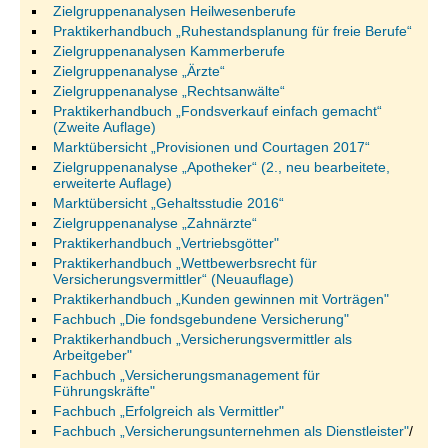
Zielgruppenanalysen Heilwesenberufe
Praktikerhandbuch „Ruhestandsplanung für freie Berufe“
Zielgruppenanalysen Kammerberufe
Zielgruppenanalyse „Ärzte“
Zielgruppenanalyse „Rechtsanwälte“
Praktikerhandbuch „Fondsverkauf einfach gemacht“
(Zweite Auflage)
Marktübersicht „Provisionen und Courtagen 2017“
Zielgruppenanalyse „Apotheker“ (2., neu bearbeitete,
erweiterte Auflage)
Marktübersicht „Gehaltsstudie 2016“
Zielgruppenanalyse „Zahnärzte“
Praktikerhandbuch „Vertriebsgötter"
Praktikerhandbuch „Wettbewerbsrecht für
Versicherungsvermittler“ (Neuauflage)
Praktikerhandbuch „Kunden gewinnen mit Vorträgen"
Fachbuch „Die fondsgebundene Versicherung"
Praktikerhandbuch „Versicherungsvermittler als
Arbeitgeber"
Fachbuch „Versicherungsmanagement für
Führungskräfte"
Fachbuch „Erfolgreich als Vermittler"
Fachbuch „Versicherungsunternehmen als Dienstleister"
/