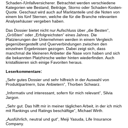
Schaden-/Unfallversicherer. Betrachtet werden verschiedene
Kategorien wie Bestand, Beiträge, Storno oder Schaden-Kosten-
Quote. Geschaut wird auch auf Marktanteile und die Noten von
einem bis fünf Sternen, welche die für die Branche relevanten
Analysehäuser vergeben haben.
Das Dossier bietet nicht nur Aufschluss über „die Besten“,
„Größten“ oder „Erfolgreichsten“ eines Jahres. Die
Platzierungen der Unternehmen werden in einem Vergleich
gegenübergestellt und Querverbindungen zwischen den
einzelnen Ergebnissen gezogen. Dabei zeigt sich, dass
manchmal die kleineren Anbieter die Nase vorn haben und sich
die bekannten Platzhirsche weiter hinten wiederfinden. Auch
kristallisieren sich einige Favoriten heraus.
Leserkommentare:
„Sehr gutes Dossier und sehr hilfreich in der Auswahl von
Produktpartnern, bzw. Anbietern“, Thorben Schwarz.
„Informativ und interessant, sofern für mich relevant“, Silvia
Jargon.
„Sehr gut. Das hilft mir in meiner täglichen Arbeit, in der ich mich
mit Rankings und Ratings beschäftige“, Michael Wirth.
„Ausführlich, neutral und gut“, Meiji Yasuda, Life Insurance
Company.