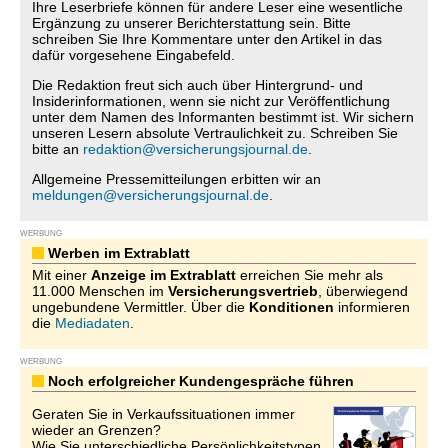
Ihre Leserbriefe können für andere Leser eine wesentliche
Ergänzung zu unserer Berichterstattung sein. Bitte
schreiben Sie Ihre Kommentare unter den Artikel in das
dafür vorgesehene Eingabefeld.
Die Redaktion freut sich auch über Hintergrund- und
Insiderinformationen, wenn sie nicht zur Veröffentlichung
unter dem Namen des Informanten bestimmt ist. Wir sichern
unseren Lesern absolute Vertraulichkeit zu. Schreiben Sie
bitte an
redaktion@versicherungsjournal.de
.
Allgemeine Pressemitteilungen erbitten wir an
meldungen@versicherungsjournal.de
.
WERBUNG
Werben im Extrablatt
Mit einer
Anzeige im Extrablatt
erreichen Sie mehr als
11.000 Menschen im
Versicherungsvertrieb
, überwiegend
ungebundene Vermittler. Über die
Konditionen
informieren
die
Mediadaten
.
WERBUNG
Noch erfolgreicher Kundengespräche führen
Geraten Sie in Verkaufssituationen immer
wieder an Grenzen?
Wie Sie unterschiedliche Persönlichkeitstypen