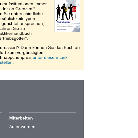
rkaufssituationen immer
eder an Grenzen?
e Sie unterschiedliche
rsönlichkeitstypen
elgerichtet ansprechen,
fahren Sie im
aktikerhandbuch
ertriebsgötter“.
teressiert? Dann können Sie das Buch ab
fort zum vergünstigten
hnäppchenpreis
unter diesem Link
stellen.
Mitarbeiten
Autor werden