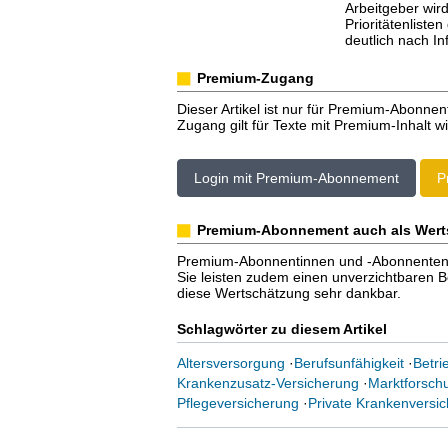
Arbeitgeber wird
Prioritätenliste
deutlich nach I
Premium-Zugang
Dieser Artikel ist nur für Premium-Abonnen
Zugang gilt für Texte mit Premium-Inhalt wi
Login mit Premium-Abonnement
P
Premium-Abonnement auch als Wert
Premium-Abonnentinnen und -Abonnenten er
Sie leisten zudem einen unverzichtbaren Bei
diese Wertschätzung sehr dankbar.
Schlagwörter zu diesem Artikel
Altersversorgung
·
Berufsunfähigkeit
·
Betri
Krankenzusatz-Versicherung
·
Marktforsch
Pflegeversicherung
·
Private Krankenversi