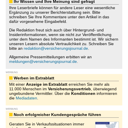
Ihr Wissen und Ihre Meinung sind gefragt
Ihre Leserbriefe können für andere Leser eine wesentliche
Ergänzung zu unserer Berichterstattung sein. Bitte
schreiben Sie Ihre Kommentare unter den Artikel in das
dafür vorgesehene Eingabefeld.
Die Redaktion freut sich auch über Hintergrund- und
Insiderinformationen, wenn sie nicht zur Veröffentlichung
unter dem Namen des Informanten bestimmt ist. Wir sichern
unseren Lesern absolute Vertraulichkeit zu. Schreiben Sie
bitte an
redaktion@versicherungsjournal.de
.
Allgemeine Pressemitteilungen erbitten wir an
meldungen@versicherungsjournal.de
.
WERBUNG
Werben im Extrablatt
Mit einer
Anzeige im Extrablatt
erreichen Sie mehr als
11.000 Menschen im
Versicherungsvertrieb
, überwiegend
ungebundene Vermittler. Über die
Konditionen
informieren
die
Mediadaten
.
WERBUNG
Noch erfolgreicher Kundengespräche führen
Geraten Sie in Verkaufssituationen immer