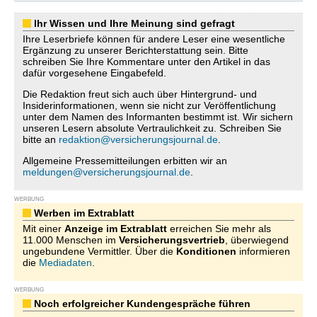
Ihr Wissen und Ihre Meinung sind gefragt
Ihre Leserbriefe können für andere Leser eine wesentliche
Ergänzung zu unserer Berichterstattung sein. Bitte
schreiben Sie Ihre Kommentare unter den Artikel in das
dafür vorgesehene Eingabefeld.
Die Redaktion freut sich auch über Hintergrund- und
Insiderinformationen, wenn sie nicht zur Veröffentlichung
unter dem Namen des Informanten bestimmt ist. Wir sichern
unseren Lesern absolute Vertraulichkeit zu. Schreiben Sie
bitte an
redaktion@versicherungsjournal.de
.
Allgemeine Pressemitteilungen erbitten wir an
meldungen@versicherungsjournal.de
.
WERBUNG
Werben im Extrablatt
Mit einer
Anzeige im Extrablatt
erreichen Sie mehr als
11.000 Menschen im
Versicherungsvertrieb
, überwiegend
ungebundene Vermittler. Über die
Konditionen
informieren
die
Mediadaten
.
WERBUNG
Noch erfolgreicher Kundengespräche führen