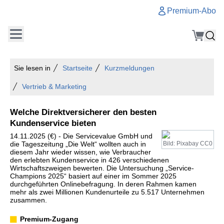
Premium-Abo
Sie lesen in
Startseite
Kurzmeldungen
Vertrieb & Marketing
Welche Direktversicherer den besten
Kundenservice bieten
14.11.2025 (€) - Die Servicevalue GmbH und
die Tageszeitung „Die Welt“ wollten auch in
Bild: Pixabay CC0
diesem Jahr wieder wissen, wie Verbraucher
den erlebten Kundenservice in 426 verschiedenen
Wirtschaftszweigen bewerten. Die Untersuchung „Service-
Champions 2025“ basiert auf einer im Sommer 2025
durchgeführten Onlinebefragung. In deren Rahmen kamen
mehr als zwei Millionen Kundenurteile zu 5.517 Unternehmen
zusammen.
Premium-Zugang