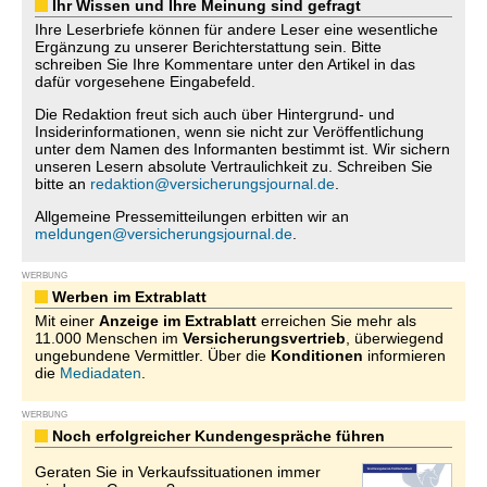
Ihr Wissen und Ihre Meinung sind gefragt
Ihre Leserbriefe können für andere Leser eine wesentliche
Ergänzung zu unserer Berichterstattung sein. Bitte
schreiben Sie Ihre Kommentare unter den Artikel in das
dafür vorgesehene Eingabefeld.
Die Redaktion freut sich auch über Hintergrund- und
Insiderinformationen, wenn sie nicht zur Veröffentlichung
unter dem Namen des Informanten bestimmt ist. Wir sichern
unseren Lesern absolute Vertraulichkeit zu. Schreiben Sie
bitte an
redaktion@versicherungsjournal.de
.
Allgemeine Pressemitteilungen erbitten wir an
meldungen@versicherungsjournal.de
.
WERBUNG
Werben im Extrablatt
Mit einer
Anzeige im Extrablatt
erreichen Sie mehr als
11.000 Menschen im
Versicherungsvertrieb
, überwiegend
ungebundene Vermittler. Über die
Konditionen
informieren
die
Mediadaten
.
WERBUNG
Noch erfolgreicher Kundengespräche führen
Geraten Sie in Verkaufssituationen immer