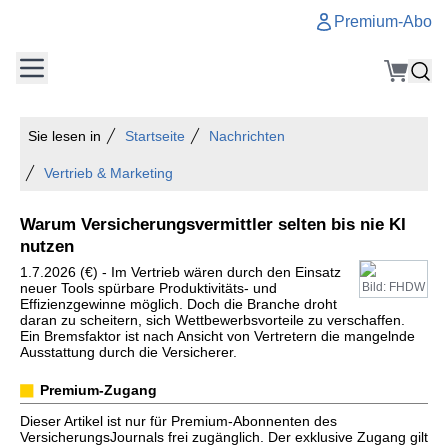
Premium-Abo
Sie lesen in
Startseite
Nachrichten
Vertrieb & Marketing
Warum Versicherungsvermittler selten bis nie KI
nutzen
1.7.2026 (€) - Im Vertrieb wären durch den Einsatz
neuer Tools spürbare Produktivitäts- und
Bild: FHDW
Effizienzgewinne möglich. Doch die Branche droht
daran zu scheitern, sich Wettbewerbsvorteile zu verschaffen.
Ein Bremsfaktor ist nach Ansicht von Vertretern die mangelnde
Ausstattung durch die Versicherer.
Premium-Zugang
Dieser Artikel ist nur für Premium-Abonnenten des
VersicherungsJournals frei zugänglich. Der exklusive Zugang gilt