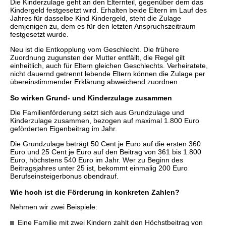
Die Kinderzulage geht an den Elternteil, gegenüber dem das
Kindergeld festgesetzt wird. Erhalten beide Eltern im Lauf des
Jahres für dasselbe Kind Kindergeld, steht die Zulage
demjenigen zu, dem es für den letzten Anspruchszeitraum
festgesetzt wurde.
Neu ist die Entkopplung vom Geschlecht. Die frühere
Zuordnung zugunsten der Mutter entfällt, die Regel gilt
einheitlich, auch für Eltern gleichen Geschlechts. Verheiratete,
nicht dauernd getrennt lebende Eltern können die Zulage per
übereinstimmender Erklärung abweichend zuordnen.
So wirken Grund- und Kinderzulage zusammen
Die Familienförderung setzt sich aus Grundzulage und
Kinderzulage zusammen, bezogen auf maximal 1.800 Euro
geförderten Eigenbeitrag im Jahr.
Die Grundzulage beträgt 50 Cent je Euro auf die ersten 360
Euro und 25 Cent je Euro auf den Beitrag von 361 bis 1.800
Euro, höchstens 540 Euro im Jahr. Wer zu Beginn des
Beitragsjahres unter 25 ist, bekommt einmalig 200 Euro
Berufseinsteigerbonus obendrauf.
Wie hoch ist die Förderung in konkreten Zahlen?
Nehmen wir zwei Beispiele:
Eine Familie mit zwei Kindern zahlt den Höchstbeitrag von