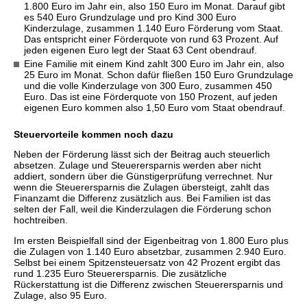
1.800 Euro im Jahr ein, also 150 Euro im Monat. Darauf gibt
es 540 Euro Grundzulage und pro Kind 300 Euro
Kinderzulage, zusammen 1.140 Euro Förderung vom Staat.
Das entspricht einer Förderquote von rund 63 Prozent. Auf
jeden eigenen Euro legt der Staat 63 Cent obendrauf.
Eine Familie mit einem Kind zahlt 300 Euro im Jahr ein, also
25 Euro im Monat. Schon dafür fließen 150 Euro Grundzulage
und die volle Kinderzulage von 300 Euro, zusammen 450
Euro. Das ist eine Förderquote von 150 Prozent, auf jeden
eigenen Euro kommen also 1,50 Euro vom Staat obendrauf.
Steuervorteile kommen noch dazu
Neben der Förderung lässt sich der Beitrag auch steuerlich
absetzen. Zulage und Steuerersparnis werden aber nicht
addiert, sondern über die Günstigerprüfung verrechnet. Nur
wenn die Steuerersparnis die Zulagen übersteigt, zahlt das
Finanzamt die Differenz zusätzlich aus. Bei Familien ist das
selten der Fall, weil die Kinderzulagen die Förderung schon
hochtreiben.
Im ersten Beispielfall sind der Eigenbeitrag von 1.800 Euro plus
die Zulagen von 1.140 Euro absetzbar, zusammen 2.940 Euro.
Selbst bei einem Spitzensteuersatz von 42 Prozent ergibt das
rund 1.235 Euro Steuerersparnis. Die zusätzliche
Rückerstattung ist die Differenz zwischen Steuerersparnis und
Zulage, also 95 Euro.