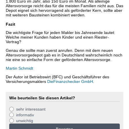
1.800 Euro im Jahr, also 150 Euro im Monat. Als alleinige
Altersvorsorge reicht das für die meisten Familien nicht aus. Das
Depot eignet sich hervorragend als geförderter Kern, sollte aber
mit weiteren Bausteinen kombiniert werden.
Fazit
Die wichtigste Frage für jeden Makler bis Jahresende lautet:
Welche meiner Kunden haben Kinder und einen Riester-
Vertrag?
Genau die sollte man zuerst anrufen. Denn mit dem neuen
Altersvorsorgedepot gab es in Deutschland wahrscheinlich noch
nie eine so einfache Form der geförderten Altersvorsorge.
Martin Schmidt
Der Autor ist Betriebswirt (BFC) und Geschäftsführer des
Versicherungsmaklers
DieFinanzchecker GmbH
.
Wie beurteilen Sie diesen Artikel?
sehr interessant
informativ
unwichtig