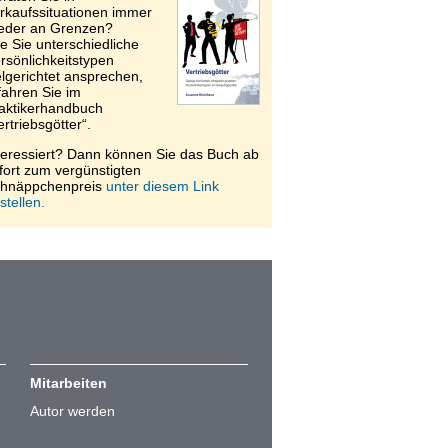
rkaufssituationen immer
eder an Grenzen?
e Sie unterschiedliche
rsönlichkeitstypen
elgerichtet ansprechen,
fahren Sie im
aktikerhandbuch
ertriebsgötter“.
teressiert? Dann können Sie das Buch ab
fort zum vergünstigten
hnäppchenpreis
unter diesem Link
stellen.
Mitarbeiten
Autor werden