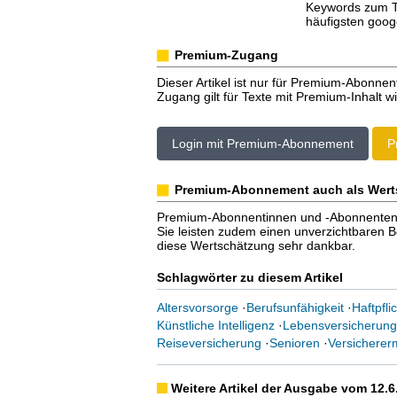
Keywords zum T
häufigsten goog
Premium-Zugang
Dieser Artikel ist nur für Premium-Abonnen
Zugang gilt für Texte mit Premium-Inhalt wi
Login mit Premium-Abonnement
P
Premium-Abonnement auch als Wert
Premium-Abonnentinnen und -Abonnenten er
Sie leisten zudem einen unverzichtbaren Bei
diese Wertschätzung sehr dankbar.
Schlagwörter zu diesem Artikel
Altersvorsorge
·
Berufsunfähigkeit
·
Haftpfli
Künstliche Intelligenz
·
Lebensversicherung
Reiseversicherung
·
Senioren
·
Versicherer
Weitere Artikel der Ausgabe vom 12.6