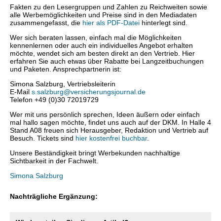
Fakten zu den Lesergruppen und Zahlen zu Reichweiten sowie
alle Werbemöglichkeiten und Preise sind in den Mediadaten
zusammengefasst, die
hier als PDF-Datei
hinterlegt sind.
Wer sich beraten lassen, einfach mal die Möglichkeiten
kennenlernen oder auch ein individuelles Angebot erhalten
möchte, wendet sich am besten direkt an den Vertrieb. Hier
erfahren Sie auch etwas über Rabatte bei Langzeitbuchungen
und Paketen. Ansprechpartnerin ist:
Simona Salzburg, Vertriebsleiterin
E-Mail
s.salzburg@versicherungsjournal.de
Telefon +49 (0)30 72019729
Wer mit uns persönlich sprechen, Ideen äußern oder einfach
mal hallo sagen möchte, findet uns auch auf der DKM. In Halle 4
Stand A08 freuen sich Herausgeber, Redaktion und Vertrieb auf
Besuch. Tickets sind
hier kostenfrei buchbar
.
Unsere Beständigkeit bringt Werbekunden nachhaltige
Sichtbarkeit in der Fachwelt.
Simona Salzburg
Nachträgliche Ergänzung: