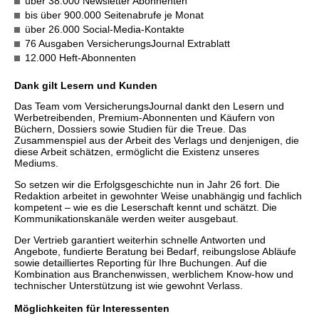
über 38.000 Newsletter Abonnenten
bis über 900.000 Seitenabrufe je Monat
über 26.000 Social-Media-Kontakte
76 Ausgaben VersicherungsJournal Extrablatt
12.000 Heft-Abonnenten
Dank gilt Lesern und Kunden
Das Team vom VersicherungsJournal dankt den Lesern und
Werbetreibenden, Premium-Abonnenten und Käufern von
Büchern, Dossiers sowie Studien für die Treue. Das
Zusammenspiel aus der Arbeit des Verlags und denjenigen, die
diese Arbeit schätzen, ermöglicht die Existenz unseres
Mediums.
So setzen wir die Erfolgsgeschichte nun in Jahr 26 fort. Die
Redaktion arbeitet in gewohnter Weise unabhängig und fachlich
kompetent – wie es die Leserschaft kennt und schätzt. Die
Kommunikationskanäle werden weiter ausgebaut.
Der Vertrieb garantiert weiterhin schnelle Antworten und
Angebote, fundierte Beratung bei Bedarf, reibungslose Abläufe
sowie detailliertes Reporting für Ihre Buchungen. Auf die
Kombination aus Branchenwissen, werblichem Know-how und
technischer Unterstützung ist wie gewohnt Verlass.
Möglichkeiten für Interessenten