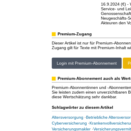
16.9.2024 (€) -
Service- und Lei
Genossenschaft 
Neugeschäfts-Sc
Akteuren den Vor
Premium-Zugang
Dieser Artikel ist nur für Premium-Abonnen
Zugang gilt für Texte mit Premium-Inhalt wi
Login mit Premium-Abonnement
P
Premium-Abonnement auch als Wert
Premium-Abonnentinnen und -Abonnenten er
Sie leisten zudem einen unverzichtbaren Bei
diese Wertschätzung sehr dankbar.
Schlagwörter zu diesem Artikel
Altersversorgung
·
Betriebliche Altersverso
Cyberversicherung
·
Krankenvollversicheru
Versicherungsmakler
·
Versicherungsvermit