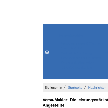
Themenbereiche
Versicherungen & Finanzen
Markt & Politik
Do
Vertrieb & Marketing
Unternehmen & Personen
Karriere & Mitarbeiter
Büro & Organisation
Sie lesen in
Startseite
Nachrichten
Vema-Makler: Die leistungsstärkst
Angestellte