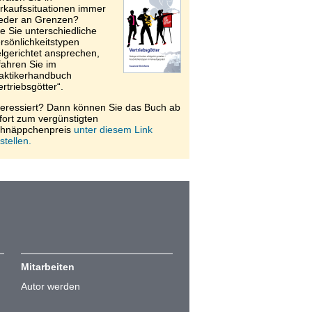
rkaufssituationen immer
eder an Grenzen?
e Sie unterschiedliche
rsönlichkeitstypen
elgerichtet ansprechen,
fahren Sie im
aktikerhandbuch
ertriebsgötter“.
teressiert? Dann können Sie das Buch ab
fort zum vergünstigten
hnäppchenpreis
unter diesem Link
stellen.
Mitarbeiten
Autor werden