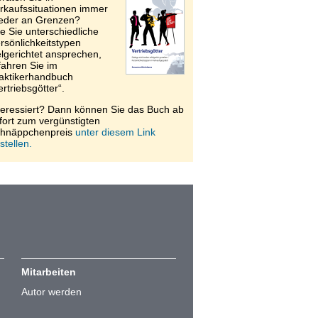
rkaufssituationen immer
eder an Grenzen?
e Sie unterschiedliche
rsönlichkeitstypen
elgerichtet ansprechen,
fahren Sie im
aktikerhandbuch
ertriebsgötter“.
teressiert? Dann können Sie das Buch ab
fort zum vergünstigten
hnäppchenpreis
unter diesem Link
stellen.
Mitarbeiten
Autor werden