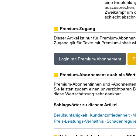
eine Empfehlung
auszusprechen, f
Zweikampf um di
schlecht abschni
Premium-Zugang
Dieser Artikel ist nur für Premium-Abonnen
Zugang gilt für Texte mit Premium-Inhalt wi
Login mit Premium-Abonnement
P
Premium-Abonnement auch als Wert
Premium-Abonnentinnen und -Abonnenten er
Sie leisten zudem einen unverzichtbaren Bei
diese Wertschätzung sehr dankbar.
Schlagwörter zu diesem Artikel
Berufsunfähigkeit
·
Kundenzufriedenheit
·
M
Preis-Leistungs-Verhältnis
·
Schadenreguli