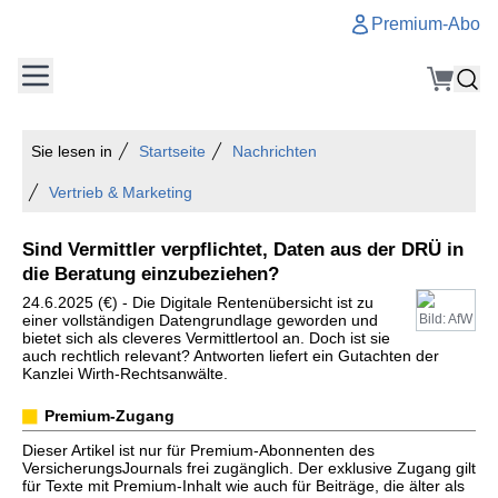
Premium-Abo
Sie lesen in
Startseite
Nachrichten
Vertrieb & Marketing
Sind Vermittler verpflichtet, Daten aus der DRÜ in
die Beratung einzubeziehen?
24.6.2025 (€) - Die Digitale Rentenübersicht ist zu
einer vollständigen Datengrundlage geworden und
Bild: AfW
bietet sich als cleveres Vermittlertool an. Doch ist sie
auch rechtlich relevant? Antworten liefert ein Gutachten der
Kanzlei Wirth-Rechtsanwälte.
Premium-Zugang
Dieser Artikel ist nur für Premium-Abonnenten des
VersicherungsJournals frei zugänglich. Der exklusive Zugang gilt
für Texte mit Premium-Inhalt wie auch für Beiträge, die älter als