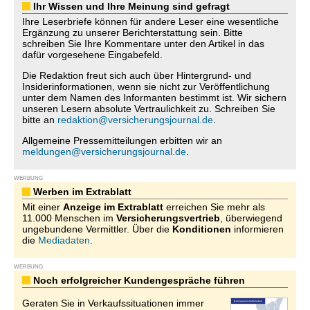
Ihr Wissen und Ihre Meinung sind gefragt
Ihre Leserbriefe können für andere Leser eine wesentliche
Ergänzung zu unserer Berichterstattung sein. Bitte
schreiben Sie Ihre Kommentare unter den Artikel in das
dafür vorgesehene Eingabefeld.
Die Redaktion freut sich auch über Hintergrund- und
Insiderinformationen, wenn sie nicht zur Veröffentlichung
unter dem Namen des Informanten bestimmt ist. Wir sichern
unseren Lesern absolute Vertraulichkeit zu. Schreiben Sie
bitte an
redaktion@versicherungsjournal.de
.
Allgemeine Pressemitteilungen erbitten wir an
meldungen@versicherungsjournal.de
.
WERBUNG
Werben im Extrablatt
Mit einer
Anzeige im Extrablatt
erreichen Sie mehr als
11.000 Menschen im
Versicherungsvertrieb
, überwiegend
ungebundene Vermittler. Über die
Konditionen
informieren
die
Mediadaten
.
WERBUNG
Noch erfolgreicher Kundengespräche führen
Geraten Sie in Verkaufssituationen immer