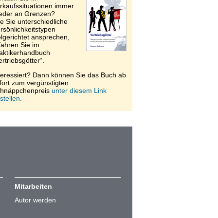
rkaufssituationen immer
eder an Grenzen?
e Sie unterschiedliche
rsönlichkeitstypen
elgerichtet ansprechen,
fahren Sie im
aktikerhandbuch
ertriebsgötter“.
teressiert? Dann können Sie das Buch ab
fort zum vergünstigten
hnäppchenpreis
unter diesem Link
stellen.
Mitarbeiten
Autor werden