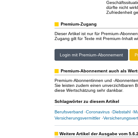
Geschäftssituat
dürfte nicht wir
Zufriedenheit ge
Premium-Zugang
Dieser Artikel ist nur für Premium-Abonnen
Zugang gilt für Texte mit Premium-Inhalt wi
Login mit Premium-Abonnement
P
Premium-Abonnement auch als Wert
Premium-Abonnentinnen und -Abonnenten er
Sie leisten zudem einen unverzichtbaren Bei
diese Wertschätzung sehr dankbar.
Schlagwörter zu diesem Artikel
Berufsverband
·
Coronavirus
·
Diebstahl
·
Ma
Versicherungsvermittler
·
Versicherungsvert
Weitere Artikel der Ausgabe vom 5.6.