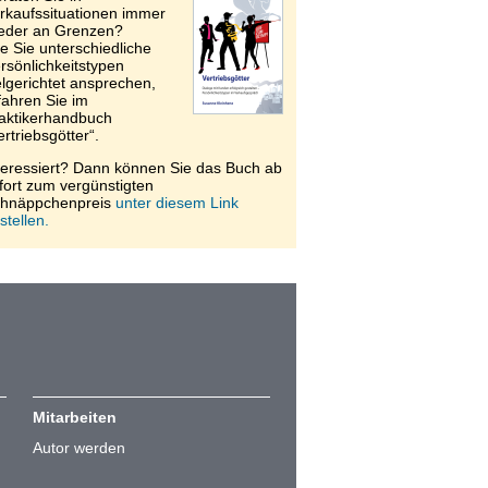
rkaufssituationen immer
eder an Grenzen?
e Sie unterschiedliche
rsönlichkeitstypen
elgerichtet ansprechen,
fahren Sie im
aktikerhandbuch
ertriebsgötter“.
teressiert? Dann können Sie das Buch ab
fort zum vergünstigten
hnäppchenpreis
unter diesem Link
stellen.
Mitarbeiten
Autor werden