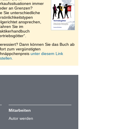
rkaufssituationen immer
eder an Grenzen?
e Sie unterschiedliche
rsönlichkeitstypen
elgerichtet ansprechen,
fahren Sie im
aktikerhandbuch
ertriebsgötter“.
teressiert? Dann können Sie das Buch ab
fort zum vergünstigten
hnäppchenpreis
unter diesem Link
stellen.
Mitarbeiten
Autor werden