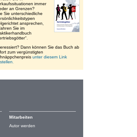
rkaufssituationen immer
eder an Grenzen?
e Sie unterschiedliche
rsönlichkeitstypen
elgerichtet ansprechen,
fahren Sie im
aktikerhandbuch
ertriebsgötter“.
teressiert? Dann können Sie das Buch ab
fort zum vergünstigten
hnäppchenpreis
unter diesem Link
stellen.
Mitarbeiten
Autor werden