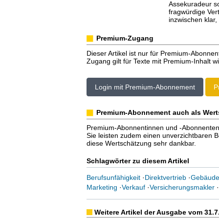
Assekuradeur sch
fragwürdige Ver
inzwischen klar,
Premium-Zugang
Dieser Artikel ist nur für Premium-Abonnen
Zugang gilt für Texte mit Premium-Inhalt wi
Login mit Premium-Abonnement
P
Premium-Abonnement auch als Wert
Premium-Abonnentinnen und -Abonnenten er
Sie leisten zudem einen unverzichtbaren Bei
diese Wertschätzung sehr dankbar.
Schlagwörter zu diesem Artikel
Berufsunfähigkeit
·
Direktvertrieb
·
Gebäude
Marketing
·
Verkauf
·
Versicherungsmakler
·
Weitere Artikel der Ausgabe vom 31.7