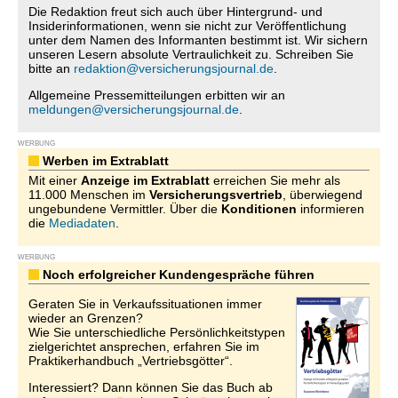
Die Redaktion freut sich auch über Hintergrund- und
Insiderinformationen, wenn sie nicht zur Veröffentlichung
unter dem Namen des Informanten bestimmt ist. Wir sichern
unseren Lesern absolute Vertraulichkeit zu. Schreiben Sie
bitte an
redaktion@versicherungsjournal.de
.
Allgemeine Pressemitteilungen erbitten wir an
meldungen@versicherungsjournal.de
.
WERBUNG
Werben im Extrablatt
Mit einer
Anzeige im Extrablatt
erreichen Sie mehr als
11.000 Menschen im
Versicherungsvertrieb
, überwiegend
ungebundene Vermittler. Über die
Konditionen
informieren
die
Mediadaten
.
WERBUNG
Noch erfolgreicher Kundengespräche führen
Geraten Sie in Verkaufssituationen immer
wieder an Grenzen?
Wie Sie unterschiedliche Persönlichkeitstypen
zielgerichtet ansprechen, erfahren Sie im
Praktikerhandbuch „Vertriebsgötter“.
Interessiert? Dann können Sie das Buch ab