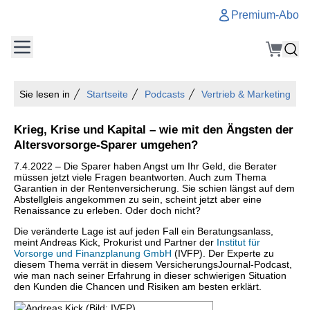
Premium-Abo
Sie lesen in
Startseite
Podcasts
Vertrieb & Marketing
Krieg, Krise und Kapital – wie mit den Ängsten der
Altersvorsorge-Sparer umgehen?
7.4.2022 – Die Sparer haben Angst um Ihr Geld, die Berater
müssen jetzt viele Fragen beantworten. Auch zum Thema
Garantien in der Rentenversicherung. Sie schien längst auf dem
Abstellgleis angekommen zu sein, scheint jetzt aber eine
Renaissance zu erleben. Oder doch nicht?
Die veränderte Lage ist auf jeden Fall ein Beratungsanlass,
meint Andreas Kick, Prokurist und Partner der
Institut für
Vorsorge und Finanzplanung GmbH
(IVFP). Der Experte zu
diesem Thema verrät in diesem VersicherungsJournal-Podcast,
wie man nach seiner Erfahrung in dieser schwierigen Situation
den Kunden die Chancen und Risiken am besten erklärt.