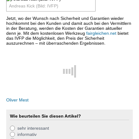
Andreas Kick (Bild: IVFP)
Jetzt, wo der Wunsch nach Sicherheit und Garantien wieder
hochkommt bei den Kunden und damit auch bei den Vermittlern
in der Beratung, werden die Kosten der Garantien aktueller
denn je. Mit dem kostenlosen Werkzeug
fairgleichen.net
bietet
das IVFP die Möglichkeit, den Preis der Sicherheit
auszurechnen – mit überraschenden Ergebnissen.
Oliver Mest
Wie beurteilen Sie diesen Artikel?
sehr interessant
informativ