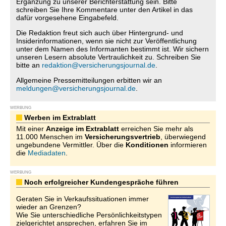
Ergänzung zu unserer Berichterstattung sein. Bitte
schreiben Sie Ihre Kommentare unter den Artikel in das
dafür vorgesehene Eingabefeld.
Die Redaktion freut sich auch über Hintergrund- und
Insiderinformationen, wenn sie nicht zur Veröffentlichung
unter dem Namen des Informanten bestimmt ist. Wir sichern
unseren Lesern absolute Vertraulichkeit zu. Schreiben Sie
bitte an
redaktion@versicherungsjournal.de
.
Allgemeine Pressemitteilungen erbitten wir an
meldungen@versicherungsjournal.de
.
WERBUNG
Werben im Extrablatt
Mit einer
Anzeige im Extrablatt
erreichen Sie mehr als
11.000 Menschen im
Versicherungsvertrieb
, überwiegend
ungebundene Vermittler. Über die
Konditionen
informieren
die
Mediadaten
.
WERBUNG
Noch erfolgreicher Kundengespräche führen
Geraten Sie in Verkaufssituationen immer
wieder an Grenzen?
Wie Sie unterschiedliche Persönlichkeitstypen
zielgerichtet ansprechen, erfahren Sie im