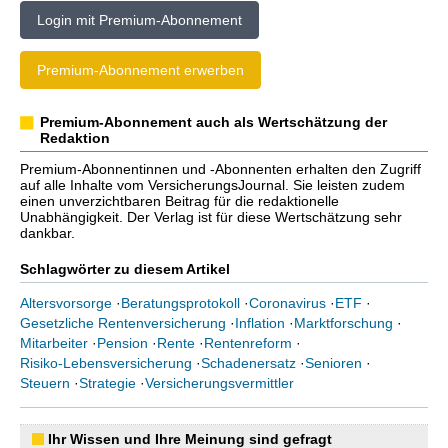
Login mit Premium-Abonnement
Premium-Abonnement erwerben
Premium-Abonnement auch als Wertschätzung der
Redaktion
Premium-Abonnentinnen und -Abonnenten erhalten den Zugriff
auf alle Inhalte vom VersicherungsJournal. Sie leisten zudem
einen unverzichtbaren Beitrag für die redaktionelle
Unabhängigkeit. Der Verlag ist für diese Wertschätzung sehr
dankbar.
Schlagwörter zu diesem Artikel
Altersvorsorge
·
Beratungsprotokoll
·
Coronavirus
·
ETF
·
Gesetzliche Rentenversicherung
·
Inflation
·
Marktforschung
·
Mitarbeiter
·
Pension
·
Rente
·
Rentenreform
·
Risiko-Lebensversicherung
·
Schadenersatz
·
Senioren
·
Steuern
·
Strategie
·
Versicherungsvermittler
Ihr Wissen und Ihre Meinung sind gefragt