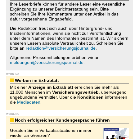
Ihre Leserbriefe können für andere Leser eine wesentliche
Ergänzung zu unserer Berichterstattung sein. Bitte
schreiben Sie Ihre Kommentare unter den Artikel in das
dafür vorgesehene Eingabefeld.
Die Redaktion freut sich auch über Hintergrund- und
Insiderinformationen, wenn sie nicht zur Veröffentlichung
unter dem Namen des Informanten bestimmt ist. Wir sichern
unseren Lesern absolute Vertraulichkeit zu. Schreiben Sie
bitte an
redaktion@versicherungsjournal.de
.
Allgemeine Pressemitteilungen erbitten wir an
meldungen@versicherungsjournal.de
.
WERBUNG
Werben im Extrablatt
Mit einer
Anzeige im Extrablatt
erreichen Sie mehr als
11.000 Menschen im
Versicherungsvertrieb
, überwiegend
ungebundene Vermittler. Über die
Konditionen
informieren
die
Mediadaten
.
WERBUNG
Noch erfolgreicher Kundengespräche führen
Geraten Sie in Verkaufssituationen immer
wieder an Grenzen?