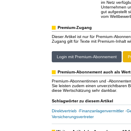
im Netz verfügb
Unternehmen un
gut aufgestellt s
vom Wettbewerb
Premium-Zugang
Dieser Artikel ist nur für Premium-Abonnen
Zugang gilt für Texte mit Premium-Inhalt wi
Login mit Premium-Abonnement
P
Premium-Abonnement auch als Wert
Premium-Abonnentinnen und -Abonnenten er
Sie leisten zudem einen unverzichtbaren Bei
diese Wertschätzung sehr dankbar.
Schlagwörter zu diesem Artikel
Direktvertrieb
·
Finanzanlagenvermittler
·
G
Versicherungsvertreter