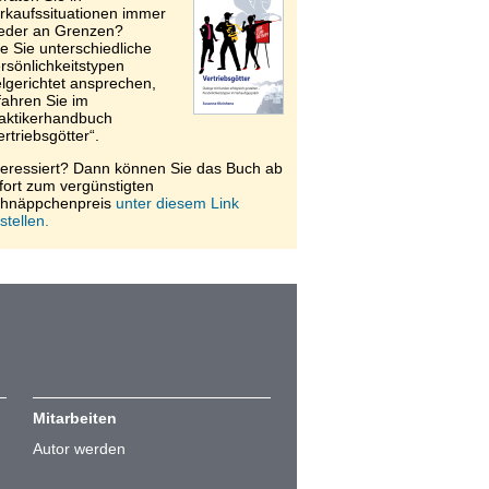
rkaufssituationen immer
eder an Grenzen?
e Sie unterschiedliche
rsönlichkeitstypen
elgerichtet ansprechen,
fahren Sie im
aktikerhandbuch
ertriebsgötter“.
teressiert? Dann können Sie das Buch ab
fort zum vergünstigten
hnäppchenpreis
unter diesem Link
stellen.
Mitarbeiten
Autor werden