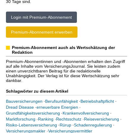
30 Tage sind.
Login mit Premium-Abonnement
Premium-Abonnement erwerben
Premium-Abonnement auch als Wertschätzung der
Redaktion
Premium-Abonnentinnen und -Abonnenten erhalten den Zugriff
auf alle Inhalte vom VersicherungsJournal. Sie leisten zudem
einen unverzichtbaren Beitrag für die redaktionelle
Unabhängigkeit. Der Verlag ist für diese Wertschätzung sehr
dankbar.
Schlagwörter zu diesem Artikel
Bauversicherungen
·
Berufsunfähigkeit
·
Betriebshaftpflicht
·
Dread Disease
·
erneuerbare Energien
·
Grundfähigkeitsversicherung
·
Krankenvollversicherung
·
Marktforschung
·
Ranking
·
Rechtsschutz
·
Reiseversicherung
·
Risiko-Lebensversicherung
·
Rürup
·
Schadenregulierung
·
Versicherungsmakler
·
Versicherungsvermittler