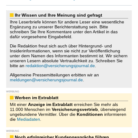
Ihr Wissen und Ihre Meinung sind gefragt
Ihre Leserbriefe können für andere Leser eine wesentliche
Ergänzung zu unserer Berichterstattung sein. Bitte
schreiben Sie Ihre Kommentare unter den Artikel in das
dafür vorgesehene Eingabefeld.
Die Redaktion freut sich auch über Hintergrund- und
Insiderinformationen, wenn sie nicht zur Veröffentlichung
unter dem Namen des Informanten bestimmt ist. Wir sichern
unseren Lesern absolute Vertraulichkeit zu. Schreiben Sie
bitte an
redaktion@versicherungsjournal.de
.
Allgemeine Pressemitteilungen erbitten wir an
meldungen@versicherungsjournal.de
.
WERBUNG
Werben im Extrablatt
Mit einer
Anzeige im Extrablatt
erreichen Sie mehr als
11.000 Menschen im
Versicherungsvertrieb
, überwiegend
ungebundene Vermittler. Über die
Konditionen
informieren
die
Mediadaten
.
WERBUNG
Noch erfolgreicher Kundengespräche führen