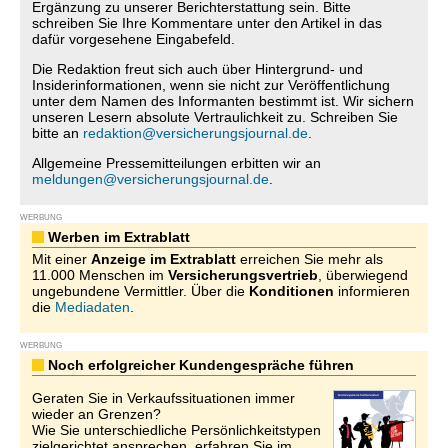
Ergänzung zu unserer Berichterstattung sein. Bitte
schreiben Sie Ihre Kommentare unter den Artikel in das
dafür vorgesehene Eingabefeld.
Die Redaktion freut sich auch über Hintergrund- und
Insiderinformationen, wenn sie nicht zur Veröffentlichung
unter dem Namen des Informanten bestimmt ist. Wir sichern
unseren Lesern absolute Vertraulichkeit zu. Schreiben Sie
bitte an
redaktion@versicherungsjournal.de
.
Allgemeine Pressemitteilungen erbitten wir an
meldungen@versicherungsjournal.de
.
WERBUNG
Werben im Extrablatt
Mit einer
Anzeige im Extrablatt
erreichen Sie mehr als
11.000 Menschen im
Versicherungsvertrieb
, überwiegend
ungebundene Vermittler. Über die
Konditionen
informieren
die
Mediadaten
.
WERBUNG
Noch erfolgreicher Kundengespräche führen
Geraten Sie in Verkaufssituationen immer
wieder an Grenzen?
Wie Sie unterschiedliche Persönlichkeitstypen
zielgerichtet ansprechen, erfahren Sie im