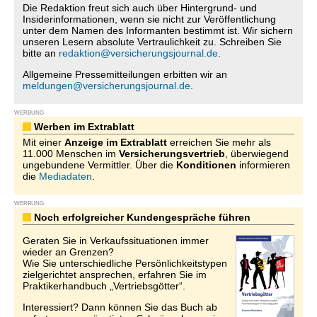
Die Redaktion freut sich auch über Hintergrund- und
Insiderinformationen, wenn sie nicht zur Veröffentlichung
unter dem Namen des Informanten bestimmt ist. Wir sichern
unseren Lesern absolute Vertraulichkeit zu. Schreiben Sie
bitte an
redaktion@versicherungsjournal.de
.
Allgemeine Pressemitteilungen erbitten wir an
meldungen@versicherungsjournal.de
.
WERBUNG
Werben im Extrablatt
Mit einer
Anzeige im Extrablatt
erreichen Sie mehr als
11.000 Menschen im
Versicherungsvertrieb
, überwiegend
ungebundene Vermittler. Über die
Konditionen
informieren
die
Mediadaten
.
WERBUNG
Noch erfolgreicher Kundengespräche führen
Geraten Sie in Verkaufssituationen immer
wieder an Grenzen?
Wie Sie unterschiedliche Persönlichkeitstypen
zielgerichtet ansprechen, erfahren Sie im
Praktikerhandbuch „Vertriebsgötter“.
Interessiert? Dann können Sie das Buch ab