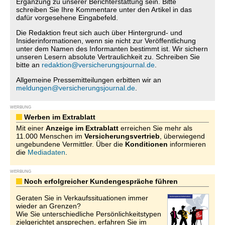
Ergänzung zu unserer Berichterstattung sein. Bitte
schreiben Sie Ihre Kommentare unter den Artikel in das
dafür vorgesehene Eingabefeld.
Die Redaktion freut sich auch über Hintergrund- und
Insiderinformationen, wenn sie nicht zur Veröffentlichung
unter dem Namen des Informanten bestimmt ist. Wir sichern
unseren Lesern absolute Vertraulichkeit zu. Schreiben Sie
bitte an
redaktion@versicherungsjournal.de
.
Allgemeine Pressemitteilungen erbitten wir an
meldungen@versicherungsjournal.de
.
WERBUNG
Werben im Extrablatt
Mit einer
Anzeige im Extrablatt
erreichen Sie mehr als
11.000 Menschen im
Versicherungsvertrieb
, überwiegend
ungebundene Vermittler. Über die
Konditionen
informieren
die
Mediadaten
.
WERBUNG
Noch erfolgreicher Kundengespräche führen
Geraten Sie in Verkaufssituationen immer
wieder an Grenzen?
Wie Sie unterschiedliche Persönlichkeitstypen
zielgerichtet ansprechen, erfahren Sie im