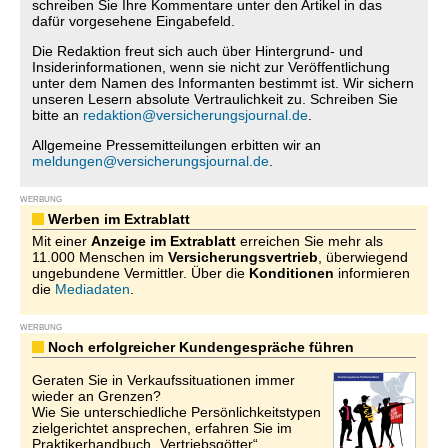
schreiben Sie Ihre Kommentare unter den Artikel in das
dafür vorgesehene Eingabefeld.
Die Redaktion freut sich auch über Hintergrund- und
Insiderinformationen, wenn sie nicht zur Veröffentlichung
unter dem Namen des Informanten bestimmt ist. Wir sichern
unseren Lesern absolute Vertraulichkeit zu. Schreiben Sie
bitte an
redaktion@versicherungsjournal.de
.
Allgemeine Pressemitteilungen erbitten wir an
meldungen@versicherungsjournal.de
.
WERBUNG
Werben im Extrablatt
Mit einer
Anzeige im Extrablatt
erreichen Sie mehr als
11.000 Menschen im
Versicherungsvertrieb
, überwiegend
ungebundene Vermittler. Über die
Konditionen
informieren
die
Mediadaten
.
WERBUNG
Noch erfolgreicher Kundengespräche führen
Geraten Sie in Verkaufssituationen immer
wieder an Grenzen?
Wie Sie unterschiedliche Persönlichkeitstypen
zielgerichtet ansprechen, erfahren Sie im
Praktikerhandbuch „Vertriebsgötter“.