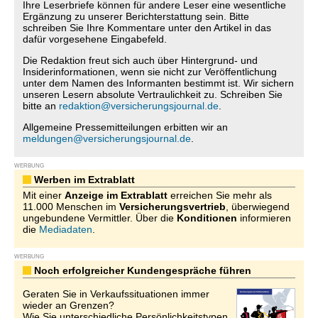
Ihre Leserbriefe können für andere Leser eine wesentliche
Ergänzung zu unserer Berichterstattung sein. Bitte
schreiben Sie Ihre Kommentare unter den Artikel in das
dafür vorgesehene Eingabefeld.
Die Redaktion freut sich auch über Hintergrund- und
Insiderinformationen, wenn sie nicht zur Veröffentlichung
unter dem Namen des Informanten bestimmt ist. Wir sichern
unseren Lesern absolute Vertraulichkeit zu. Schreiben Sie
bitte an
redaktion@versicherungsjournal.de
.
Allgemeine Pressemitteilungen erbitten wir an
meldungen@versicherungsjournal.de
.
WERBUNG
Werben im Extrablatt
Mit einer
Anzeige im Extrablatt
erreichen Sie mehr als
11.000 Menschen im
Versicherungsvertrieb
, überwiegend
ungebundene Vermittler. Über die
Konditionen
informieren
die
Mediadaten
.
WERBUNG
Noch erfolgreicher Kundengespräche führen
Geraten Sie in Verkaufssituationen immer
wieder an Grenzen?
Wie Sie unterschiedliche Persönlichkeitstypen