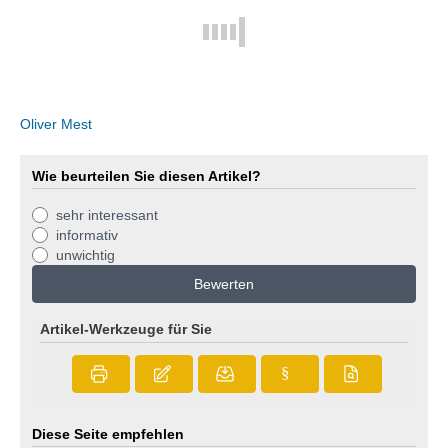
Oliver Mest
Wie beurteilen Sie diesen Artikel?
sehr interessant
informativ
unwichtig
Bewerten
Artikel-Werkzeuge für Sie
§
Diese Seite empfehlen