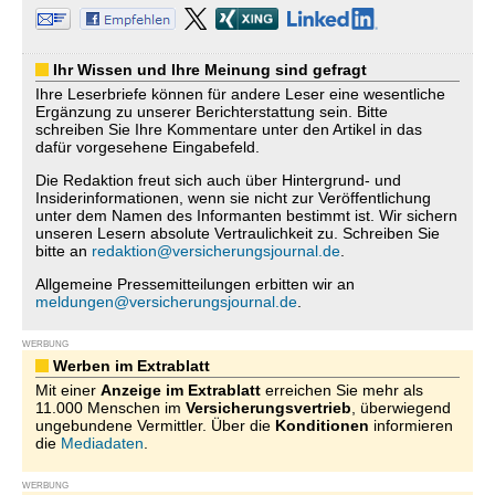
Ihr Wissen und Ihre Meinung sind gefragt
Ihre Leserbriefe können für andere Leser eine wesentliche
Ergänzung zu unserer Berichterstattung sein. Bitte
schreiben Sie Ihre Kommentare unter den Artikel in das
dafür vorgesehene Eingabefeld.
Die Redaktion freut sich auch über Hintergrund- und
Insiderinformationen, wenn sie nicht zur Veröffentlichung
unter dem Namen des Informanten bestimmt ist. Wir sichern
unseren Lesern absolute Vertraulichkeit zu. Schreiben Sie
bitte an
redaktion@versicherungsjournal.de
.
Allgemeine Pressemitteilungen erbitten wir an
meldungen@versicherungsjournal.de
.
WERBUNG
Werben im Extrablatt
Mit einer
Anzeige im Extrablatt
erreichen Sie mehr als
11.000 Menschen im
Versicherungsvertrieb
, überwiegend
ungebundene Vermittler. Über die
Konditionen
informieren
die
Mediadaten
.
WERBUNG