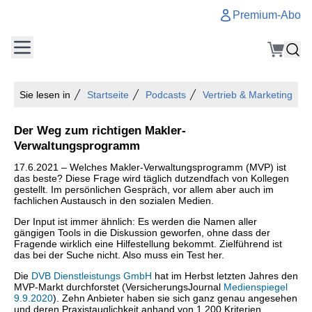
Premium-Abo
Sie lesen in
Startseite
Podcasts
Vertrieb & Marketing
Der Weg zum richtigen Makler-
Verwaltungsprogramm
17.6.2021 – Welches Makler-Verwaltungsprogramm (MVP) ist
das beste? Diese Frage wird täglich dutzendfach von Kollegen
gestellt. Im persönlichen Gespräch, vor allem aber auch im
fachlichen Austausch in den sozialen Medien.
Der Input ist immer ähnlich: Es werden die Namen aller
gängigen Tools in die Diskussion geworfen, ohne dass der
Fragende wirklich eine Hilfestellung bekommt. Zielführend ist
das bei der Suche nicht. Also muss ein Test her.
Die
DVB Dienstleistungs GmbH
hat im Herbst letzten Jahres den
MVP-Markt durchforstet (VersicherungsJournal
Medienspiegel
9.9.2020
). Zehn Anbieter haben sie sich ganz genau angesehen
und deren Praxistauglichkeit anhand von 1.200 Kriterien