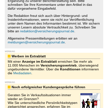
Ergänzung zu unserer Berichterstattung sein. Bitte
schreiben Sie Ihre Kommentare unter den Artikel in das
dafür vorgesehene Eingabefeld.
Die Redaktion freut sich auch über Hintergrund- und
Insiderinformationen, wenn sie nicht zur Veröffentlichung
unter dem Namen des Informanten bestimmt ist. Wir sichern
unseren Lesern absolute Vertraulichkeit zu. Schreiben Sie
bitte an
redaktion@versicherungsjournal.de
.
Allgemeine Pressemitteilungen erbitten wir an
meldungen@versicherungsjournal.de
.
WERBUNG
Werben im Extrablatt
Mit einer
Anzeige im Extrablatt
erreichen Sie mehr als
11.000 Menschen im
Versicherungsvertrieb
, überwiegend
ungebundene Vermittler. Über die
Konditionen
informieren
die
Mediadaten
.
WERBUNG
Noch erfolgreicher Kundengespräche führen
Geraten Sie in Verkaufssituationen immer
wieder an Grenzen?
Wie Sie unterschiedliche Persönlichkeitstypen
zielgerichtet ansprechen, erfahren Sie im