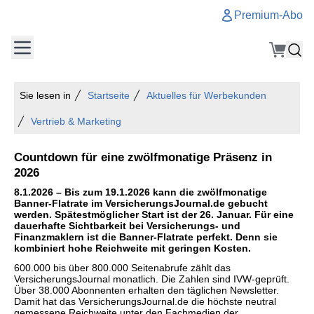
Premium-Abo
Sie lesen in
Startseite
Aktuelles für Werbekunden
Vertrieb & Marketing
Countdown für eine zwölfmonatige Präsenz in
2026
8.1.2026 – Bis zum 19.1.2026 kann die zwölfmonatige
Banner-Flatrate im VersicherungsJournal.de gebucht
werden. Spätestmöglicher Start ist der 26. Januar. Für eine
dauerhafte Sichtbarkeit bei Versicherungs- und
Finanzmaklern ist die Banner-Flatrate perfekt. Denn sie
kombiniert hohe Reichweite mit geringen Kosten.
600.000 bis über 800.000 Seitenabrufe zählt das
VersicherungsJournal monatlich. Die Zahlen sind IVW-geprüft.
Über 38.000 Abonnenten erhalten den täglichen Newsletter.
Damit hat das VersicherungsJournal.de die höchste neutral
gemessene Reichweite unter den Fachmedien der