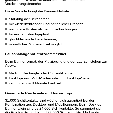
Versicherungsbranche.
Diese Vorteile bringt die Banner-Flatrate:
Stärkung der Bekanntheit
mit wiederkehrender, unaufdringlicher Präsenz
niedrigere Kosten als bei Einzelbuchungen
für ein Jahr durchgeplant
gleichbleibende Liefertermine,
monatlicher Motivwechsel möglich
Pauschalangebot, trotzdem flexibel
Beim Bannerformat, der Platzierung und der Laufzeit stehen zur
Auswahl:
Medium Rectangle oder Content-Banner
Desktop- und Mobil-Seiten oder nur Desktop-Seiten
zehn oder zwölf Monate Laufzeit
Garantierte Reichweite und Reportings
31.000 Sichtkontakte sind wöchentlich garantiert bei der
Kombination aus Desktop- und Mobilbannern. Beim Desktop-
Banner allein sind es 24.000 Sichtkontakte. So summiert sich
die Reichweite auf bis zu 372.000 Sichtkontakte. Und mehr