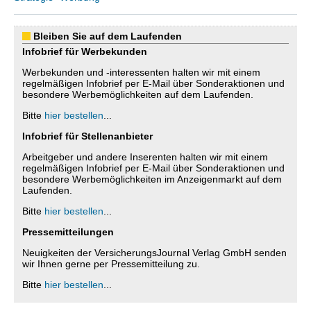
Bleiben Sie auf dem Laufenden
Infobrief für Werbekunden
Werbekunden und -interessenten halten wir mit einem
regelmäßigen Infobrief per E-Mail über Sonderaktionen und
besondere Werbemöglichkeiten auf dem Laufenden.
Bitte
hier bestellen
...
Infobrief für Stellenanbieter
Arbeitgeber und andere Inserenten halten wir mit einem
regelmäßigen Infobrief per E-Mail über Sonderaktionen und
besondere Werbemöglichkeiten im Anzeigenmarkt auf dem
Laufenden.
Bitte
hier bestellen
...
Pressemitteilungen
Neuigkeiten der VersicherungsJournal Verlag GmbH senden
wir Ihnen gerne per Pressemitteilung zu.
Bitte
hier bestellen
...