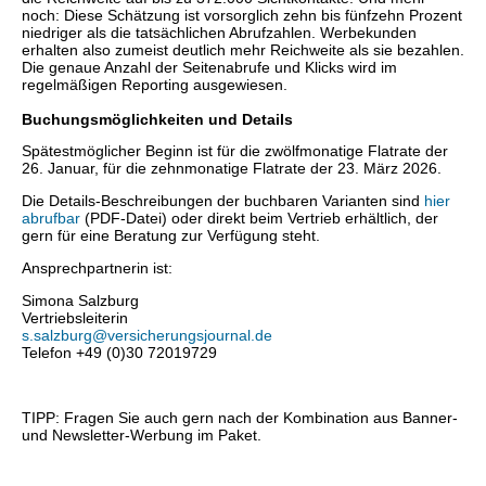
noch: Diese Schätzung ist vorsorglich zehn bis fünfzehn Prozent
niedriger als die tatsächlichen Abrufzahlen. Werbekunden
erhalten also zumeist deutlich mehr Reichweite als sie bezahlen.
Die genaue Anzahl der Seitenabrufe und Klicks wird im
regelmäßigen Reporting ausgewiesen.
Buchungsmöglichkeiten und Details
Spätestmöglicher Beginn ist für die zwölfmonatige Flatrate der
26. Januar, für die zehnmonatige Flatrate der 23. März 2026.
Die Details-Beschreibungen der buchbaren Varianten sind
hier
abrufbar
(PDF-Datei) oder direkt beim Vertrieb erhältlich, der
gern für eine Beratung zur Verfügung steht.
Ansprechpartnerin ist:
Simona Salzburg
Vertriebsleiterin
s.salzburg@versicherungsjournal.de
Telefon +49 (0)30 72019729
TIPP: Fragen Sie auch gern nach der Kombination aus Banner-
und Newsletter-Werbung im Paket.