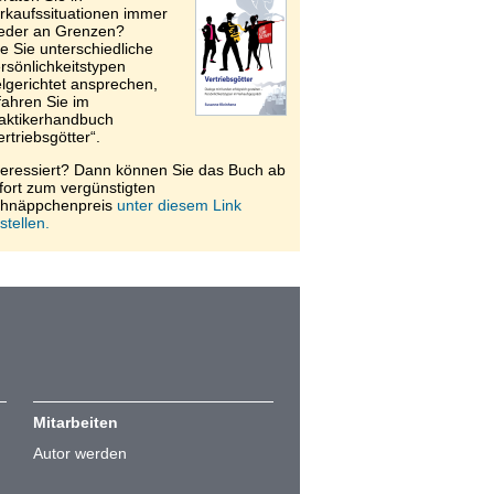
rkaufssituationen immer
eder an Grenzen?
e Sie unterschiedliche
rsönlichkeitstypen
elgerichtet ansprechen,
fahren Sie im
aktikerhandbuch
ertriebsgötter“.
teressiert? Dann können Sie das Buch ab
fort zum vergünstigten
hnäppchenpreis
unter diesem Link
stellen.
Mitarbeiten
Autor werden