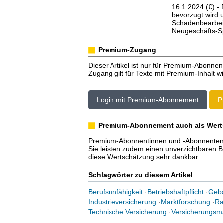
16.1.2024 (€) - 
bevorzugt wird 
Schadenbearbeit
Neugeschäfts-Spi
Premium-Zugang
Dieser Artikel ist nur für Premium-Abonnen
Zugang gilt für Texte mit Premium-Inhalt wi
Login mit Premium-Abonnement
P
Premium-Abonnement auch als Wert
Premium-Abonnentinnen und -Abonnenten er
Sie leisten zudem einen unverzichtbaren Bei
diese Wertschätzung sehr dankbar.
Schlagwörter zu diesem Artikel
Berufsunfähigkeit
·
Betriebshaftpflicht
·
Gebä
Industrieversicherung
·
Marktforschung
·
Ra
Technische Versicherung
·
Versicherungsm