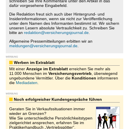
schreiben Sie Ihre Kommentare unter den Artikel in das
dafür vorgesehene Eingabefeld.
Die Redaktion freut sich auch über Hintergrund- und
Insiderinformationen, wenn sie nicht zur Veröffentlichung
unter dem Namen des Informanten bestimmt ist. Wir sichern
unseren Lesern absolute Vertraulichkeit zu. Schreiben Sie
bitte an
redaktion@versicherungsjournal.de
.
Allgemeine Pressemitteilungen erbitten wir an
meldungen@versicherungsjournal.de
.
WERBUNG
Werben im Extrablatt
Mit einer
Anzeige im Extrablatt
erreichen Sie mehr als
11.000 Menschen im
Versicherungsvertrieb
, überwiegend
ungebundene Vermittler. Über die
Konditionen
informieren
die
Mediadaten
.
WERBUNG
Noch erfolgreicher Kundengespräche führen
Geraten Sie in Verkaufssituationen immer
wieder an Grenzen?
Wie Sie unterschiedliche Persönlichkeitstypen
zielgerichtet ansprechen, erfahren Sie im
Praktikerhandbuch „Vertriebsgötter“.