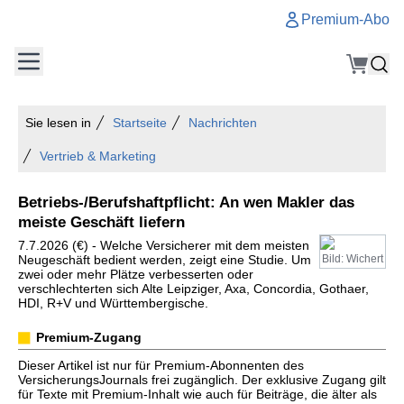
Premium-Abo
Sie lesen in
Startseite
Nachrichten
Vertrieb & Marketing
Betriebs-/Berufshaftpflicht: An wen Makler das
meiste Geschäft liefern
7.7.2026 (€) - Welche Versicherer mit dem meisten
Neugeschäft bedient werden, zeigt eine Studie. Um
Bild: Wichert
zwei oder mehr Plätze verbesserten oder
verschlechterten sich Alte Leipziger, Axa, Concordia, Gothaer,
HDI, R+V und Württembergische.
Premium-Zugang
Dieser Artikel ist nur für Premium-Abonnenten des
VersicherungsJournals frei zugänglich. Der exklusive Zugang gilt
für Texte mit Premium-Inhalt wie auch für Beiträge, die älter als