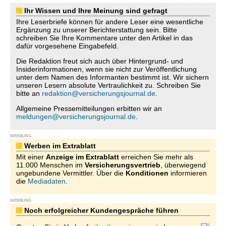
Ihr Wissen und Ihre Meinung sind gefragt
Ihre Leserbriefe können für andere Leser eine wesentliche
Ergänzung zu unserer Berichterstattung sein. Bitte
schreiben Sie Ihre Kommentare unter den Artikel in das
dafür vorgesehene Eingabefeld.
Die Redaktion freut sich auch über Hintergrund- und
Insiderinformationen, wenn sie nicht zur Veröffentlichung
unter dem Namen des Informanten bestimmt ist. Wir sichern
unseren Lesern absolute Vertraulichkeit zu. Schreiben Sie
bitte an
redaktion@versicherungsjournal.de
.
Allgemeine Pressemitteilungen erbitten wir an
meldungen@versicherungsjournal.de
.
WERBUNG
Werben im Extrablatt
Mit einer
Anzeige im Extrablatt
erreichen Sie mehr als
11.000 Menschen im
Versicherungsvertrieb
, überwiegend
ungebundene Vermittler. Über die
Konditionen
informieren
die
Mediadaten
.
WERBUNG
Noch erfolgreicher Kundengespräche führen