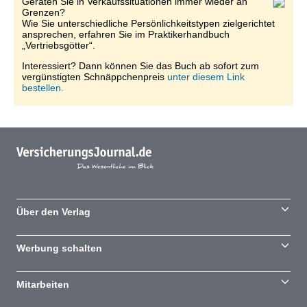
Geraten Sie in Verkaufssituationen immer wieder an
Grenzen?
Wie Sie unterschiedliche Persönlichkeitstypen zielgerichtet
ansprechen, erfahren Sie im Praktikerhandbuch
„Vertriebsgötter“.
Interessiert? Dann können Sie das Buch ab sofort zum
vergünstigten Schnäppchenpreis
unter diesem Link
bestellen.
Über den Verlag
Werbung schalten
Mitarbeiten