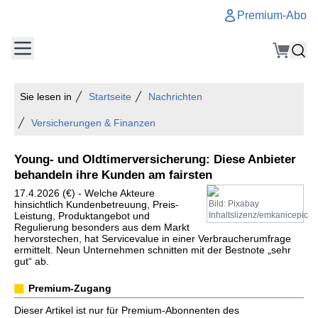
Premium-Abo
Sie lesen in
Startseite
Nachrichten
Versicherungen & Finanzen
Young- und Oldtimerversicherung: Diese Anbieter
behandeln ihre Kunden am fairsten
17.4.2026 (€) - Welche Akteure
hinsichtlich Kundenbetreuung, Preis-
Bild: Pixabay
Leistung, Produktangebot und
Inhaltslizenz/emkanicepic
Regulierung besonders aus dem Markt
hervorstechen, hat Servicevalue in einer Verbraucherumfrage
ermittelt. Neun Unternehmen schnitten mit der Bestnote „sehr
gut“ ab.
Premium-Zugang
Dieser Artikel ist nur für Premium-Abonnenten des