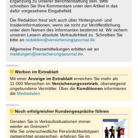
Ergänzung zu unserer Berichterstattung sein. Bitte
schreiben Sie Ihre Kommentare unter den Artikel in das
dafür vorgesehene Eingabefeld.
Die Redaktion freut sich auch über Hintergrund- und
Insiderinformationen, wenn sie nicht zur Veröffentlichung
unter dem Namen des Informanten bestimmt ist. Wir sichern
unseren Lesern absolute Vertraulichkeit zu. Schreiben Sie
bitte an
redaktion@versicherungsjournal.de
.
Allgemeine Pressemitteilungen erbitten wir an
meldungen@versicherungsjournal.de
.
WERBUNG
Werben im Extrablatt
Mit einer
Anzeige im Extrablatt
erreichen Sie mehr als
11.000 Menschen im
Versicherungsvertrieb
, überwiegend
ungebundene Vermittler. Über die
Konditionen
informieren
die
Mediadaten
.
WERBUNG
Noch erfolgreicher Kundengespräche führen
Geraten Sie in Verkaufssituationen immer
wieder an Grenzen?
Wie Sie unterschiedliche Persönlichkeitstypen
zielgerichtet ansprechen, erfahren Sie im