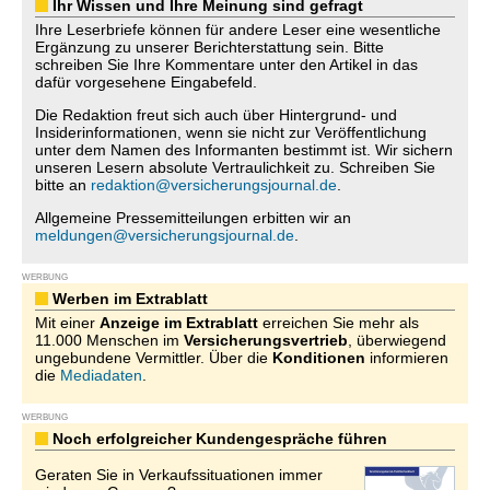
Ihr Wissen und Ihre Meinung sind gefragt
Ihre Leserbriefe können für andere Leser eine wesentliche
Ergänzung zu unserer Berichterstattung sein. Bitte
schreiben Sie Ihre Kommentare unter den Artikel in das
dafür vorgesehene Eingabefeld.
Die Redaktion freut sich auch über Hintergrund- und
Insiderinformationen, wenn sie nicht zur Veröffentlichung
unter dem Namen des Informanten bestimmt ist. Wir sichern
unseren Lesern absolute Vertraulichkeit zu. Schreiben Sie
bitte an
redaktion@versicherungsjournal.de
.
Allgemeine Pressemitteilungen erbitten wir an
meldungen@versicherungsjournal.de
.
WERBUNG
Werben im Extrablatt
Mit einer
Anzeige im Extrablatt
erreichen Sie mehr als
11.000 Menschen im
Versicherungsvertrieb
, überwiegend
ungebundene Vermittler. Über die
Konditionen
informieren
die
Mediadaten
.
WERBUNG
Noch erfolgreicher Kundengespräche führen
Geraten Sie in Verkaufssituationen immer