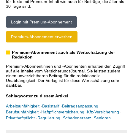
für Texte mit Premium-Inhalt wie auch für Beiträge, die älter als
30 Tage sind.
Login mit Premium-Abonnement
Premium-Abonnement erwerben
Premium-Abonnement auch als Wertschätzung der
Redaktion
Premium-Abonnentinnen und -Abonnenten erhalten den Zugriff
auf alle Inhalte vom VersicherungsJournal. Sie leisten zudem
einen unverzichtbaren Beitrag für die redaktionelle
Unabhängigkeit. Der Verlag ist für diese Wertschätzung sehr
dankbar.
Schlagwörter zu diesem Artikel
Arbeitsunfähigkeit
·
Basistarif
·
Beitragsanpassung
·
Berufsunfähigkeit
·
Haftpflichtversicherung
·
Kfz-Versicherung
·
Privathaftpflicht
·
Regulierung
·
Schadenersatz
·
Senioren