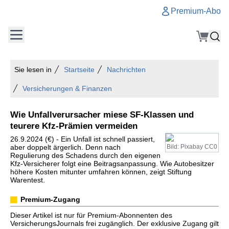
Premium-Abo
Sie lesen in
Startseite
Nachrichten
Versicherungen & Finanzen
Wie Unfallverursacher miese SF-Klassen und
teurere Kfz-Prämien vermeiden
26.9.2024 (€) - Ein Unfall ist schnell passiert,
aber doppelt ärgerlich. Denn nach
Bild: Pixabay CC0
Regulierung des Schadens durch den eigenen
Kfz-Versicherer folgt eine Beitragsanpassung. Wie Autobesitzer
höhere Kosten mitunter umfahren können, zeigt Stiftung
Warentest.
Premium-Zugang
Dieser Artikel ist nur für Premium-Abonnenten des
VersicherungsJournals frei zugänglich. Der exklusive Zugang gilt