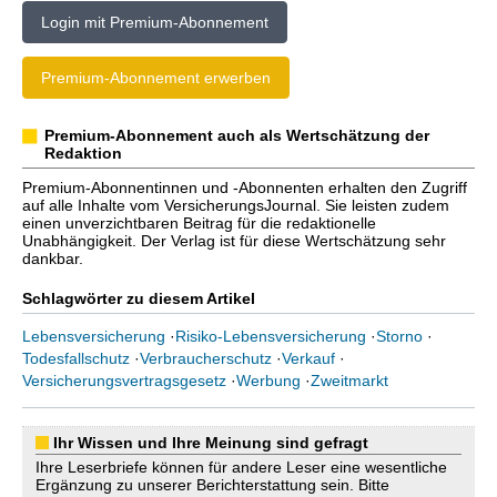
Login mit Premium-Abonnement
Premium-Abonnement erwerben
Premium-Abonnement auch als Wertschätzung der
Redaktion
Premium-Abonnentinnen und -Abonnenten erhalten den Zugriff
auf alle Inhalte vom VersicherungsJournal. Sie leisten zudem
einen unverzichtbaren Beitrag für die redaktionelle
Unabhängigkeit. Der Verlag ist für diese Wertschätzung sehr
dankbar.
Schlagwörter zu diesem Artikel
Lebensversicherung
·
Risiko-Lebensversicherung
·
Storno
·
Todesfallschutz
·
Verbraucherschutz
·
Verkauf
·
Versicherungsvertragsgesetz
·
Werbung
·
Zweitmarkt
Ihr Wissen und Ihre Meinung sind gefragt
Ihre Leserbriefe können für andere Leser eine wesentliche
Ergänzung zu unserer Berichterstattung sein. Bitte