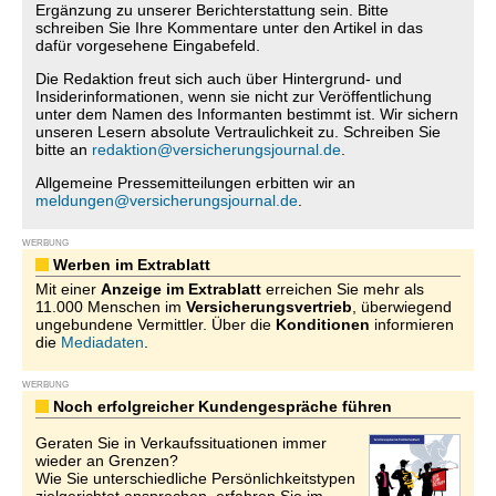
Ergänzung zu unserer Berichterstattung sein. Bitte
schreiben Sie Ihre Kommentare unter den Artikel in das
dafür vorgesehene Eingabefeld.
Die Redaktion freut sich auch über Hintergrund- und
Insiderinformationen, wenn sie nicht zur Veröffentlichung
unter dem Namen des Informanten bestimmt ist. Wir sichern
unseren Lesern absolute Vertraulichkeit zu. Schreiben Sie
bitte an
redaktion@versicherungsjournal.de
.
Allgemeine Pressemitteilungen erbitten wir an
meldungen@versicherungsjournal.de
.
WERBUNG
Werben im Extrablatt
Mit einer
Anzeige im Extrablatt
erreichen Sie mehr als
11.000 Menschen im
Versicherungsvertrieb
, überwiegend
ungebundene Vermittler. Über die
Konditionen
informieren
die
Mediadaten
.
WERBUNG
Noch erfolgreicher Kundengespräche führen
Geraten Sie in Verkaufssituationen immer
wieder an Grenzen?
Wie Sie unterschiedliche Persönlichkeitstypen