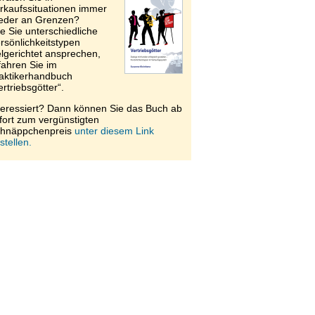
rkaufssituationen immer
eder an Grenzen?
e Sie unterschiedliche
rsönlichkeitstypen
elgerichtet ansprechen,
fahren Sie im
aktikerhandbuch
ertriebsgötter“.
teressiert? Dann können Sie das Buch ab
fort zum vergünstigten
hnäppchenpreis
unter diesem Link
stellen.