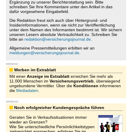
Ergänzung zu unserer Berichterstattung sein. Bitte
schreiben Sie Ihre Kommentare unter den Artikel in das
dafür vorgesehene Eingabefeld.
Die Redaktion freut sich auch über Hintergrund- und
Insiderinformationen, wenn sie nicht zur Veröffentlichung
unter dem Namen des Informanten bestimmt ist. Wir sichern
unseren Lesern absolute Vertraulichkeit zu. Schreiben Sie
bitte an
redaktion@versicherungsjournal.de
.
Allgemeine Pressemitteilungen erbitten wir an
meldungen@versicherungsjournal.de
.
WERBUNG
Werben im Extrablatt
Mit einer
Anzeige im Extrablatt
erreichen Sie mehr als
11.000 Menschen im
Versicherungsvertrieb
, überwiegend
ungebundene Vermittler. Über die
Konditionen
informieren
die
Mediadaten
.
WERBUNG
Noch erfolgreicher Kundengespräche führen
Geraten Sie in Verkaufssituationen immer
wieder an Grenzen?
Wie Sie unterschiedliche Persönlichkeitstypen
zielgerichtet ansprechen, erfahren Sie im