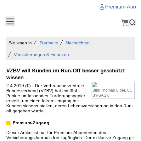
Premium-Abo
Sie lesen in
Startseite
Nachrichten
Versicherungen & Finanzen
VZBV will Kunden im Run-Off besser geschützt
wissen
2.4.2019 (€) - Der Verbraucherzentrale
Bundesverband (VZBV) hat ein fünf
Bild: Thomas Cloer, CC
Punkte umfassendes Forderungspapier
BY-SA 2.0
erstellt, um einen fairen Umgang mit
Kunden sicherzustellen, deren Lebensversicherung in den Run-
off gegeben wurde.
Premium-Zugang
Dieser Artikel ist nur für Premium-Abonnenten des
VersicherungsJournals frei zugänglich. Der exklusive Zugang gilt