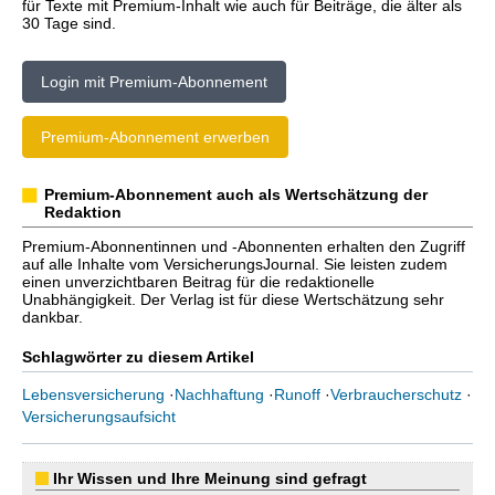
für Texte mit Premium-Inhalt wie auch für Beiträge, die älter als
30 Tage sind.
Login mit Premium-Abonnement
Premium-Abonnement erwerben
Premium-Abonnement auch als Wertschätzung der
Redaktion
Premium-Abonnentinnen und -Abonnenten erhalten den Zugriff
auf alle Inhalte vom VersicherungsJournal. Sie leisten zudem
einen unverzichtbaren Beitrag für die redaktionelle
Unabhängigkeit. Der Verlag ist für diese Wertschätzung sehr
dankbar.
Schlagwörter zu diesem Artikel
Lebensversicherung
·
Nachhaftung
·
Runoff
·
Verbraucherschutz
·
Versicherungsaufsicht
Ihr Wissen und Ihre Meinung sind gefragt