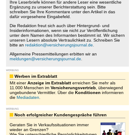
Ihre Leserbriefe können für andere Leser eine wesentliche
Ergänzung zu unserer Berichterstattung sein. Bitte
schreiben Sie Ihre Kommentare unter den Artikel in das
dafür vorgesehene Eingabefeld.
Die Redaktion freut sich auch über Hintergrund- und
Insiderinformationen, wenn sie nicht zur Veröffentlichung
unter dem Namen des Informanten bestimmt ist. Wir sichern
unseren Lesern absolute Vertraulichkeit zu. Schreiben Sie
bitte an
redaktion@versicherungsjournal.de
.
Allgemeine Pressemitteilungen erbitten wir an
meldungen@versicherungsjournal.de
.
WERBUNG
Werben im Extrablatt
Mit einer
Anzeige im Extrablatt
erreichen Sie mehr als
11.000 Menschen im
Versicherungsvertrieb
, überwiegend
ungebundene Vermittler. Über die
Konditionen
informieren
die
Mediadaten
.
WERBUNG
Noch erfolgreicher Kundengespräche führen
Geraten Sie in Verkaufssituationen immer
wieder an Grenzen?
Wie Sie unterschiedliche Persönlichkeitstypen