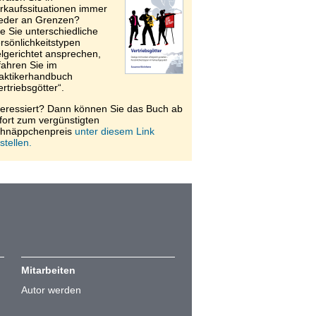
rkaufssituationen immer
eder an Grenzen?
e Sie unterschiedliche
rsönlichkeitstypen
elgerichtet ansprechen,
fahren Sie im
aktikerhandbuch
ertriebsgötter“.
teressiert? Dann können Sie das Buch ab
fort zum vergünstigten
hnäppchenpreis
unter diesem Link
stellen.
Mitarbeiten
Autor werden