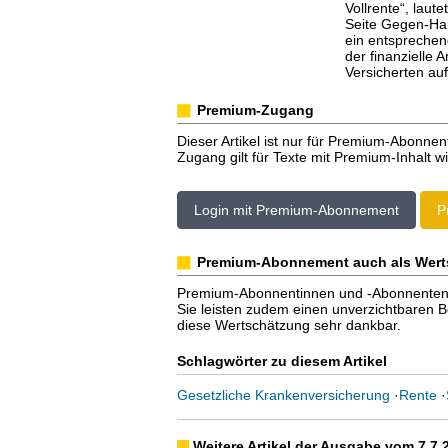
Vollrente“, laute
Seite Gegen-Ha
ein entsprechen
der finanzielle 
Versicherten au
Premium-Zugang
Dieser Artikel ist nur für Premium-Abonnen
Zugang gilt für Texte mit Premium-Inhalt wi
Login mit Premium-Abonnement
P
Premium-Abonnement auch als Wert
Premium-Abonnentinnen und -Abonnenten er
Sie leisten zudem einen unverzichtbaren Bei
diese Wertschätzung sehr dankbar.
Schlagwörter zu diesem Artikel
Gesetzliche Krankenversicherung
·
Rente
·
Weitere Artikel der Ausgabe vom 7.7.