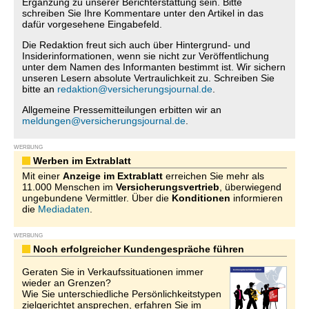
Ergänzung zu unserer Berichterstattung sein. Bitte
schreiben Sie Ihre Kommentare unter den Artikel in das
dafür vorgesehene Eingabefeld.
Die Redaktion freut sich auch über Hintergrund- und
Insiderinformationen, wenn sie nicht zur Veröffentlichung
unter dem Namen des Informanten bestimmt ist. Wir sichern
unseren Lesern absolute Vertraulichkeit zu. Schreiben Sie
bitte an
redaktion@versicherungsjournal.de
.
Allgemeine Pressemitteilungen erbitten wir an
meldungen@versicherungsjournal.de
.
WERBUNG
Werben im Extrablatt
Mit einer
Anzeige im Extrablatt
erreichen Sie mehr als
11.000 Menschen im
Versicherungsvertrieb
, überwiegend
ungebundene Vermittler. Über die
Konditionen
informieren
die
Mediadaten
.
WERBUNG
Noch erfolgreicher Kundengespräche führen
Geraten Sie in Verkaufssituationen immer
wieder an Grenzen?
Wie Sie unterschiedliche Persönlichkeitstypen
zielgerichtet ansprechen, erfahren Sie im