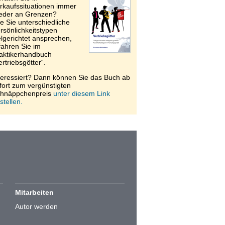
rkaufssituationen immer
eder an Grenzen?
e Sie unterschiedliche
rsönlichkeitstypen
elgerichtet ansprechen,
fahren Sie im
aktikerhandbuch
ertriebsgötter“.
teressiert? Dann können Sie das Buch ab
fort zum vergünstigten
hnäppchenpreis
unter diesem Link
stellen.
Mitarbeiten
Autor werden