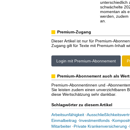
unterschiedlich
schwächelte 202
momentan als ein
werden, zudem k
an.
Premium-Zugang
Dieser Artikel ist nur für Premium-Abonnen
Zugang gilt für Texte mit Premium-Inhalt wi
Login mit Premium-Abonnement
P
Premium-Abonnement auch als Wert
Premium-Abonnentinnen und -Abonnenten er
Sie leisten zudem einen unverzichtbaren Bei
diese Wertschätzung sehr dankbar.
Schlagwörter zu diesem Artikel
Arbeitsunfähigkeit
·
Ausschließlichkeitsvertr
Einmalbeitrag
·
Investmentfonds
·
Komposit
Mitarbeiter
·
Private Krankenversicherung
·